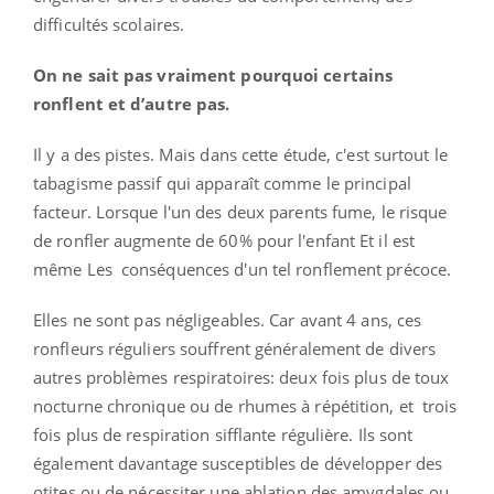
difficultés scolaires.
On ne sait pas vraiment pourquoi certains
ronflent et d’autre pas.
Il y a des pistes. Mais dans cette étude, c'est surtout le
tabagisme passif qui apparaît comme le principal
facteur. Lorsque l'un des deux parents fume, le risque
de ronfler augmente de 60% pour l'enfant Et il est
même Les conséquences d'un tel ronflement précoce.
Elles ne sont pas négligeables. Car avant 4 ans, ces
ronfleurs réguliers souffrent généralement de divers
autres problèmes respiratoires: deux fois plus de toux
nocturne chronique ou de rhumes à répétition, et trois
fois plus de respiration sifflante régulière. Ils sont
également davantage susceptibles de développer des
otites ou de nécessiter une ablation des amygdales ou