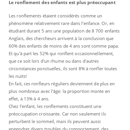
Le ronflement des enfants est plus préoccupant
Les ronflements étaient considérés comme un
phénomène relativement rare dans l'enfance. Or, en
étudiant durant 5 ans une population de 8 700 enfants
Anglais, des chercheurs arrivent à la conclusion que
60% des enfants de moins de 4 ans sont comme papa.
Et qu'à part les 52% qui ronflent occasionnellement,
que ce soit lors d'un rhume ou dans d'autres
circonstances ponctuelles, ils sont 8% à ronfler toutes
les nuits!
En fait, ces ronfleurs réguliers deviennent de plus en
plus nombreux avec l'âge: la proportion monte en
effet, à 13% à 4 ans.
Chez l’enfant, les ronflements constituent une
préoccupation croissante. Car non seulement ils
perturbent le sommeil, mais ils peuvent aussi
engendrer divers troubles du comportement, des