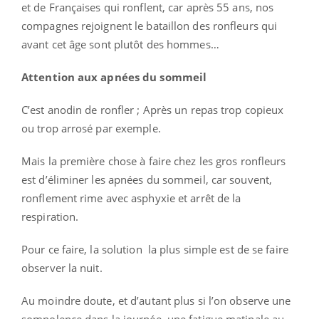
et de Françaises qui ronflent, car après 55 ans, nos
compagnes rejoignent le bataillon des ronfleurs qui
avant cet âge sont plutôt des hommes…
Attention aux apnées du sommeil
C’est anodin de ronfler ; Après un repas trop copieux
ou trop arrosé par exemple.
Mais la première chose à faire chez les gros ronfleurs
est d’éliminer les apnées du sommeil, car souvent,
ronflement rime avec asphyxie et arrêt de la
respiration.
Pour ce faire, la solution la plus simple est de se faire
observer la nuit.
Au moindre doute, et d’autant plus si l’on observe une
somnolence dans la journée, une fatigue matinale au