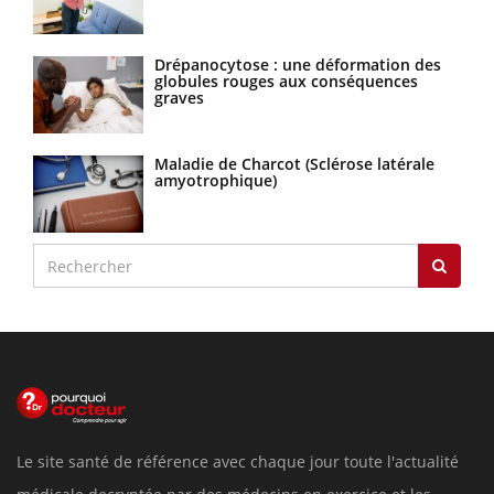
Drépanocytose : une déformation des
globules rouges aux conséquences
graves
Maladie de Charcot (Sclérose latérale
amyotrophique)
Le site santé de référence avec chaque jour toute l'actualité