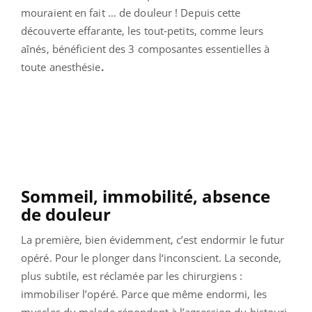
mouraient en fait … de douleur ! Depuis cette
découverte effarante, les tout-petits, comme leurs
aînés, bénéficient des 3 composantes essentielles à
toute anesthésie
.
Sommeil, immobilité, absence
de douleur
La première, bien évidemment, c’est endormir le futur
opéré. Pour le plonger dans l‘inconscient. La seconde,
plus subtile, est réclamée par les chirurgiens :
immobiliser l’opéré. Parce que même endormi, les
muscles du malade répondent à l’agression du bistouri