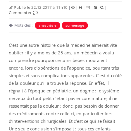
Publié le 22.12.2017 à 11h10
|
|
|
|
|
Commenter
Mots clés :
anesthésie
surmenage
C’est une autre histoire que la médecine aimerait vite
oublier : il y a moins de 25 ans, un médecin a voulu
comprendre pourquoi certains bébés mouraient
encore, lors d’opérations de l’appendice, pourtant très
simples et sans complications apparentes. C’est du côté
de la douleur qu’il a trouvé la réponse. En effet, il
régnait à l’époque en pédiatrie, un dogme : le système
nerveux du tout petit n’étant pas encore mature, il ne
ressentait pas la douleur ; donc, pas besoin de donner
des médicaments contre celle-ci, en particulier lors
d’interventions chirurgicales. Et c’est ce qui se faisait !
Une seule conclusion s’imposait : tous ces enfants