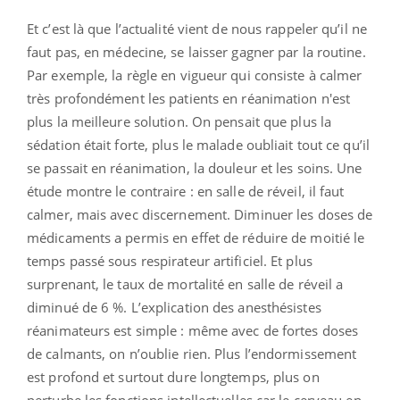
Et c’est là que l’actualité vient de nous rappeler qu’il ne
faut pas, en médecine, se laisser gagner par la routine.
Par exemple, la règle en vigueur qui consiste à calmer
très profondément les patients en réanimation n'est
plus la meilleure solution. On pensait que plus la
sédation était forte, plus le malade oubliait tout ce qu’il
se passait en réanimation, la douleur et les soins. Une
étude montre le contraire : en salle de réveil, il faut
calmer, mais avec discernement. Diminuer les doses de
médicaments a permis en effet de réduire de moitié le
temps passé sous respirateur artificiel. Et plus
surprenant, le taux de mortalité en salle de réveil a
diminué de 6 %. L’explication des anesthésistes
réanimateurs est simple : même avec de fortes doses
de calmants, on n’oublie rien. Plus l’endormissement
est profond et surtout dure longtemps, plus on
perturbe les fonctions intellectuelles car le cerveau en