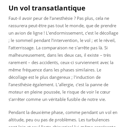
Un vol transatlantique
Faut-il avoir peur de l’anesthésie ? Pas plus, cela ne
rassurera peut-être pas tout le monde, que de prendre
un avion de ligne ! L’endormissement, c’est le décollage
; le sommeil pendant l’intervention, le vol ; et le réveil,
l’atterrissage. La comparaison ne s’arrête pas là. Si
malheureusement, dans les deux cas, il existe – très
rarement – des accidents, ceux-ci surviennent avec la
même fréquence dans les phases similaires. Le
décollage est le plus dangereux ; l’induction de
l’anesthésie également. L’allergie, c’est la panne de
moteur en pleine poussée, le risque de voir le cœur
s’arrêter comme un véritable fusible de notre vie.
Pendant la deuxième phase, comme pendant un vol en
altitude, peu ou pas de problèmes. Les turbulences
sont loin et seul l’acte chirurgical lui-même représente