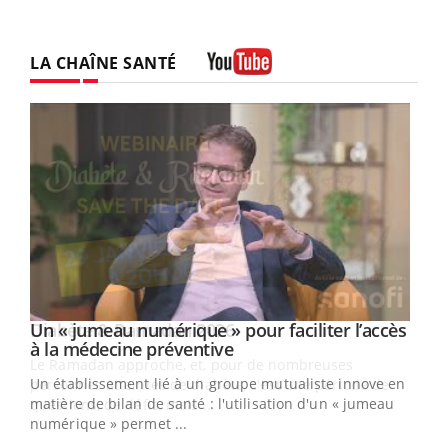
LA CHAÎNE SANTÉ
Youtube
Un « jumeau numérique » pour faciliter l’accès
Youtube
Youtube
à la médecine préventive
Un établissement lié à un groupe mutualiste innove en
e
matière de bilan de santé : l'utilisation d'un « jumeau
numérique » permet ...