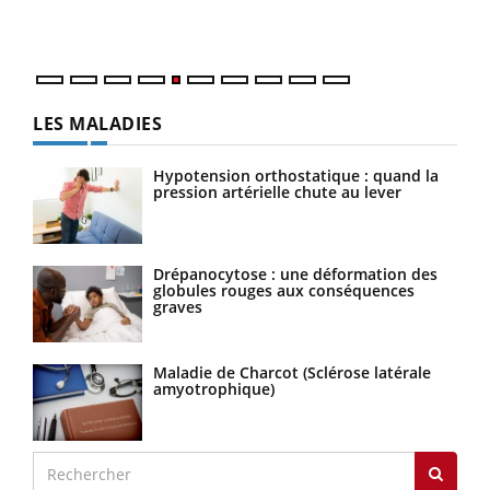
numé
LES MALADIES
Hypotension orthostatique : quand la
pression artérielle chute au lever
Drépanocytose : une déformation des
globules rouges aux conséquences
graves
Maladie de Charcot (Sclérose latérale
amyotrophique)