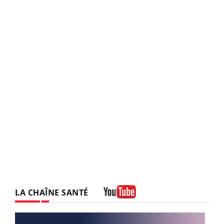
LA CHAÎNE SANTÉ
Youtube