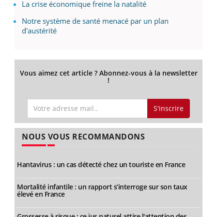
La crise économique freine la natalité
Notre système de santé menacé par un plan
d'austérité
Vous aimez cet article ? Abonnez-vous à la newsletter
!
S'inscrire
NOUS VOUS RECOMMANDONS
Hantavirus : un cas détecté chez un touriste en France
Mortalité infantile : un rapport s’interroge sur son taux
élevé en France
Grossesse à risque : ce jus naturel attire l'attention des