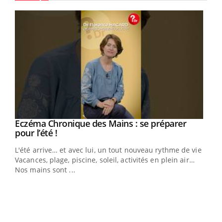
Youtube
Eczéma Chronique des Mains : se préparer
Youtube
Youtube
pour l’été !
L'été arrive… et avec lui, un tout nouveau rythme de vie !
Vacances, plage, piscine, soleil, activités en plein air…
Nos mains sont ...
Dia
You