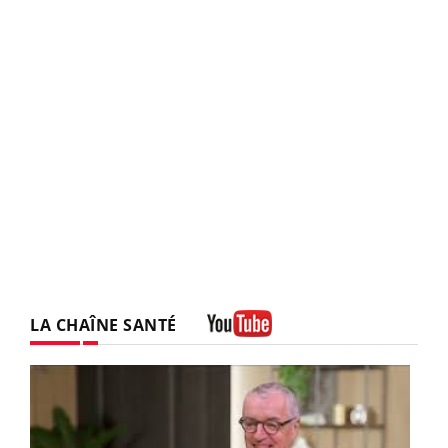
LA CHAÎNE SANTÉ
Youtube