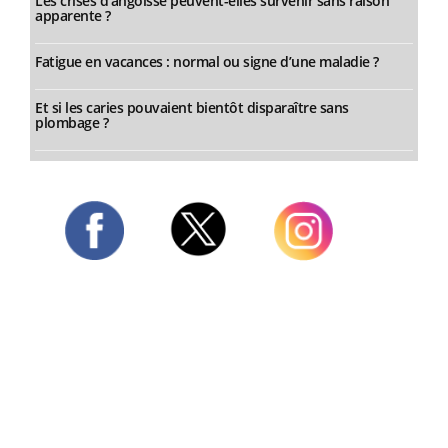
Les crises d’angoisse peuvent-elles survenir sans raison
apparente ?
Fatigue en vacances : normal ou signe d’une maladie ?
Et si les caries pouvaient bientôt disparaître sans
plombage ?
Twitter
Facebook
Instagram