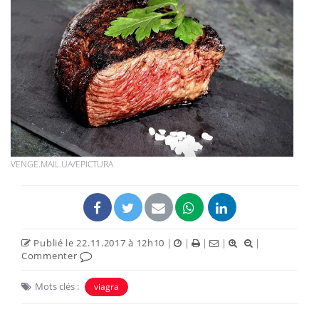
VENGE.MAIL.UA/EPICTURA
Publié le 22.11.2017 à 12h10
|
|
|
|
|
Commenter
Mots clés :
viagra