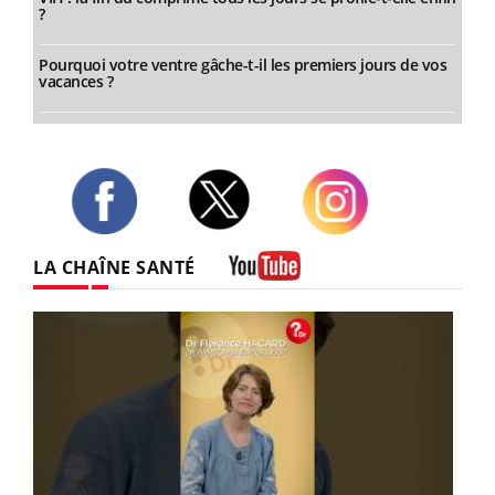
?
Pourquoi votre ventre gâche-t-il les premiers jours de vos
vacances ?
Twitter
Facebook
Instagram
LA CHAÎNE SANTÉ
Youtube