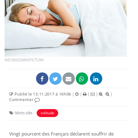
INESBAZDAR/EPICTURA
Publié le 13.11.2017 à 16h06
|
|
|
|
|
Commenter
Mots clés :
solitude
Vingt pourcent des Français déclarent souffrir de