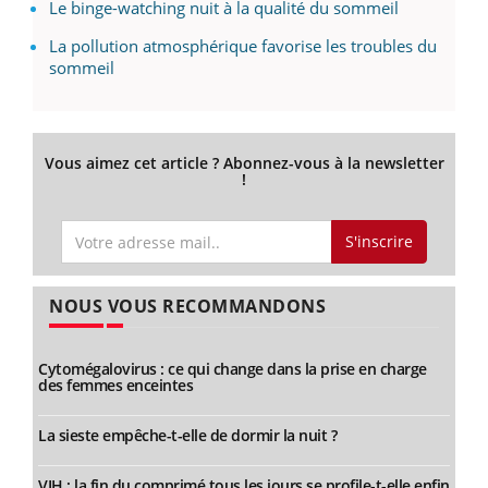
Le binge-watching nuit à la qualité du sommeil
La pollution atmosphérique favorise les troubles du
sommeil
Vous aimez cet article ? Abonnez-vous à la newsletter
!
S'inscrire
NOUS VOUS RECOMMANDONS
Cytomégalovirus : ce qui change dans la prise en charge
des femmes enceintes
La sieste empêche-t-elle de dormir la nuit ?
VIH : la fin du comprimé tous les jours se profile-t-elle enfin