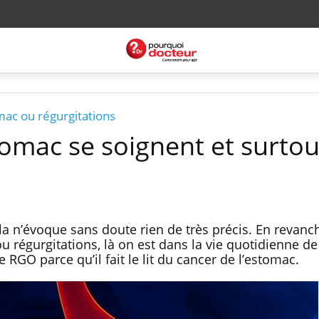
mac ou régurgitations
omac se soignent et surtou
a n’évoque sans doute rien de très précis. En revanc
u régurgitations, là on est dans la vie quotidienne de
e RGO parce qu’il fait le lit du cancer de l’estomac.