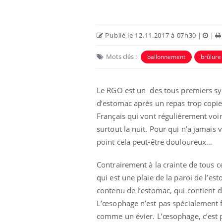
Publié le 12.11.2017 à 07h30
|
|
Mots clés :
ballonnement
brûlure
Le RGO est un des tous premiers symp
d’estomac après un repas trop copieu
Français qui vont réguliérement voir
surtout la nuit. Pour qui n’a jamais 
point cela peut-être douloureux…
Contrairement à la crainte de tous ce
qui est une plaie de la paroi de l’est
contenu de l’estomac, qui contient de
L’œsophage n’est pas spécialement fa
comme un évier. L’œsophage, c’est p