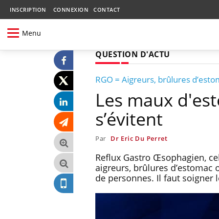
INSCRIPTION
CONNEXION
CONTACT
Menu
QUESTION D'ACTU
RGO = Aigreurs, brûlures d’esto
Les maux d'est
s’évitent
Par
Dr Eric Du Perret
Reflux Gastro Œsophagien, cel
aigreurs, brûlures d’estomac o
de personnes. Il faut soigner l