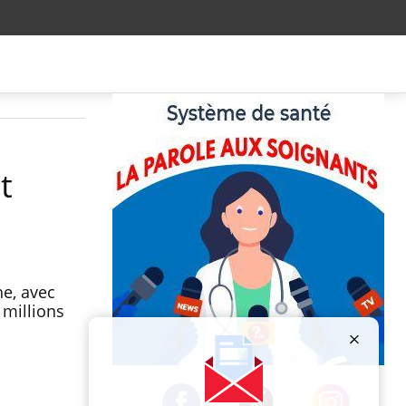
t
he, avec
 millions
Publicité