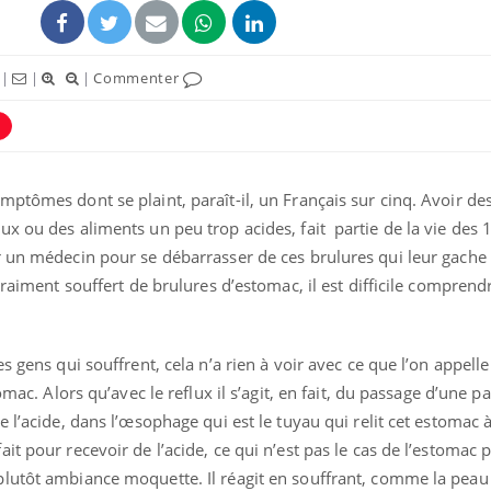
|
|
|
Commenter
tômes dont se plaint, paraît-il, un Français sur cinq. Avoir des
x ou des aliments un peu trop acides, fait partie de la vie des 
 un médecin pour se débarrasser de ces brulures qui leur gache l
vraiment souffert de brulures d’estomac, il est difficile comprend
s gens qui souffrent, cela n’a rien à voir avec ce que l’on appelle
omac. Alors qu’avec le reflux il s’agit, en fait, du passage d’une pa
 l’acide, dans l’œsophage qui est le tuyau qui relit cet estomac 
it pour recevoir de l’acide, ce qui n’est pas le cas de l’estomac 
lutôt ambiance moquette. Il réagit en souffrant, comme la peau 