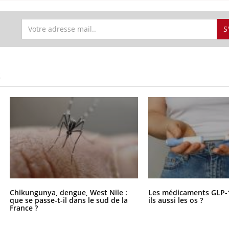
S
S
Chikungunya, dengue, West Nile :
Les médicaments GLP-
que se passe-t-il dans le sud de la
ils aussi les os ?
France ?