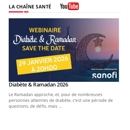
LA CHAÎNE SANTÉ
Youtube
Youtube
Diabète & Ramadan 2026
Youtube
Le Ramadan approche, et, pour de nombreuses
vie !
personnes atteintes de diabète, c'est une période de
…
questions, de défis, mais ...