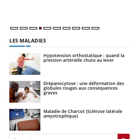
ques
LES MALADIES
Hypotension orthostatique : quand la
pression artérielle chute au lever
Drépanocytose : une déformation des
globules rouges aux conséquences
graves
Maladie de Charcot (Sclérose latérale
amyotrophique)