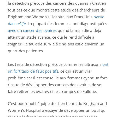
la détection précoce des cancers des ovaires ? C'est en
tout cas ce que montre cette étude des chercheurs du
Brigham and Women's Hospital aux Etats-Unis
parue
dans
eLife
. La plupart des femmes sont diagnostiquées
avec un cancer des ovaires
quand la maladie a déjà
atteint un stade avancé, ce qui le rend difficile à
soigner : le taux de survie à cinq ans est d'environ un
quart des patientes.
Les tests de détection précoce comme les ultrasons
ont
un fort taux de faux positifs
, ce qui est un vrai
problème car il est conseillé aux femmes ayant un fort
risque de développer des cancers des ovaires de se
faire retirer les ovaires et les trompes de Fallope.
C'est pourquoi l'équipe de chercheurs du Brigham and
Women's Hospital a essayé de développer un outil qui
serait à la fois plus sensible et plus précis dans sa