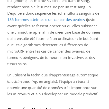
du génome, les microARN circulent dans le sang,
rendant possible leur mesure par un test sanguin.
L'équipe a donc séquencé les échantillons sanguins de
135 femmes atteintes d'un cancer des ovaires
(juste
avant qu'elles se fassent opérer ou qu'elles subissent
une chimiothérapie) afin de créer une base de données
qui a ensuite été fournie à un ordinateur : le but étant
que les algorithmes détectent les différences de
microARN entre les cas de cancer des ovaires, de
tumeurs bénignes, de tumeurs non-invasives et des
tissus sains.
En utilisant la technique d'apprentissage automatique
(
machine learning
, en anglais), l'équipe a réussi à
obtenir une quantité de données très importante sur
les microARN et a pu développer un modèle prédictif.