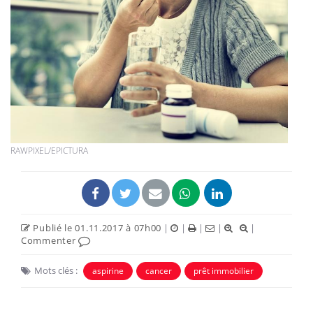
RAWPIXEL/EPICTURA
Publié le 01.11.2017 à 07h00
|
|
|
|
|
Commenter
Mots clés :
aspirine
cancer
prêt immobilier