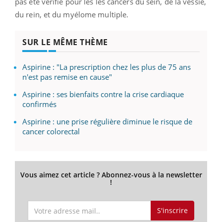
pas été vérifié pour les les cancers du sein, de la vessie,
du rein, et du myélome multiple.
SUR LE MÊME THÈME
Aspirine : "La prescription chez les plus de 75 ans
n'est pas remise en cause"
Aspirine : ses bienfaits contre la crise cardiaque
confirmés
Aspirine : une prise régulière diminue le risque de
cancer colorectal
Vous aimez cet article ? Abonnez-vous à la newsletter
!
S'inscrire