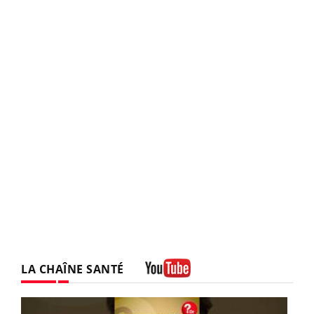
LA CHAÎNE SANTÉ
Youtube