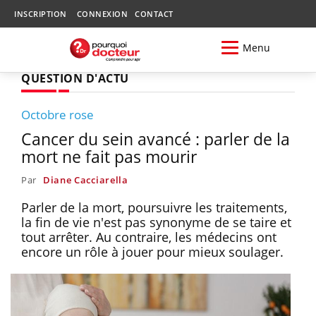
INSCRIPTION
CONNEXION
CONTACT
Menu
QUESTION D'ACTU
Octobre rose
Cancer du sein avancé : parler de la
mort ne fait pas mourir
Par
Diane Cacciarella
Parler de la mort, poursuivre les traitements,
la fin de vie n'est pas synonyme de se taire et
tout arrêter. Au contraire, les médecins ont
encore un rôle à jouer pour mieux soulager.