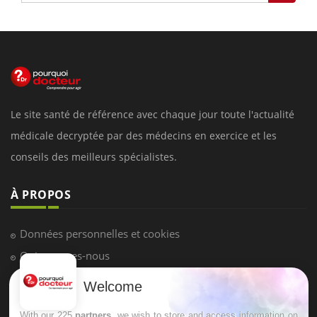
Le site santé de référence avec chaque jour toute l'actualité
médicale decryptée par des médecins en exercice et les
conseils des meilleurs spécialistes.
À PROPOS
Données personnelles et cookies
Qui sommes-nous
Conditions d'utilisation
Welcome
Plan du site
With our 225
partners
, we wish to store and access information on