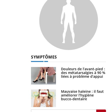
SYMPTÔMES
Douleurs de l’avant-pied :
des métatarsalgies à 90 %
liées à problème d’appui
Mauvaise haleine : il faut
améliorer l’hygiène
bucco-dentaire