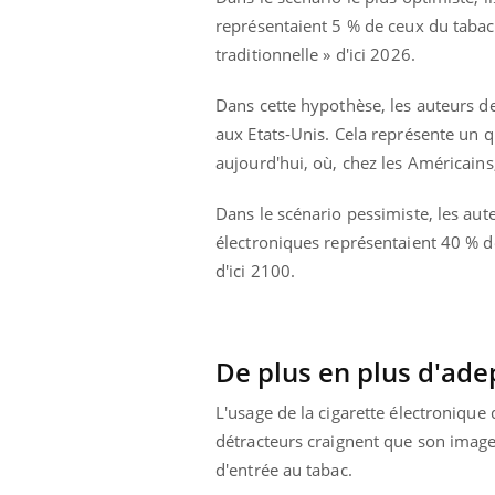
Et si les caries pouvaient
représentaient 5 % de ceux du tabac
bientôt disparaître sans
plombage ?
traditionnelle » d'ici 2026.
Dans cette hypothèse, les auteurs de
aux Etats-Unis. Cela représente un qua
aujourd'hui, où, chez les Américai
Dans le scénario pessimiste, les aute
électroniques représentaient 40 % de
d'ici 2100.
De plus en plus d'ade
L'usage de la cigarette électronique d
détracteurs craignent que son image 
d'entrée au tabac.