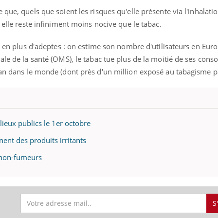
 que, quels que soient les risques qu'elle présente via l'inhalat
 elle reste infiniment moins nocive que le tabac.
us en plus d'adeptes : on estime son nombre d'utilisateurs en Eur
ale de la santé (OMS), le tabac tue plus de la moitié de ses con
 an dans le monde (dont près d'un million exposé au tabagisme pa
 lieux publics le 1er octobre
nnent des produits irritants
s non-fumeurs
S