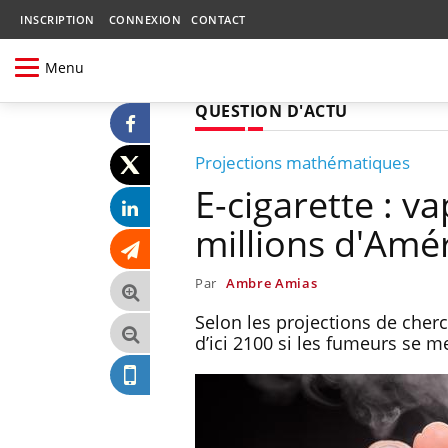
INSCRIPTION
CONNEXION
CONTACT
Menu
QUESTION D'ACTU
Projections mathématiques
E-cigarette : v
millions d'Amér
Par
Ambre Amias
Selon les projections de cherc
d’ici 2100 si les fumeurs se m