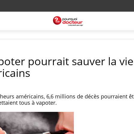
apoter pourrait sauver la vie
icains
heurs américains, 6,6 millions de décès pourraient êt
ettaient tous à vapoter.