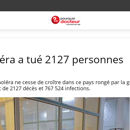
léra a tué 2127 personnes
oléra ne cesse de croître dans ce pays rongé par la g
at de 2127 décès et 767 524 infections.