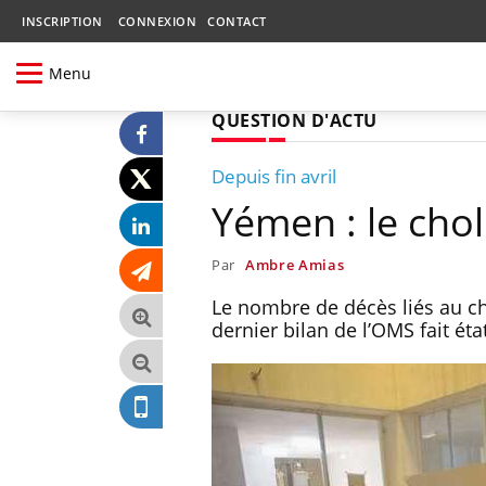
INSCRIPTION
CONNEXION
CONTACT
Menu
QUESTION D'ACTU
Depuis fin avril
Yémen : le cho
Par
Ambre Amias
Le nombre de décès liés au ch
dernier bilan de l’OMS fait ét