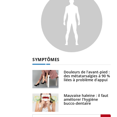
SYMPTÔMES
Douleurs de l’avant-pied :
des métatarsalgies à 90 %
liées à problème d’appui
Mauvaise haleine : il faut
améliorer l’hygiène
bucco-dentaire