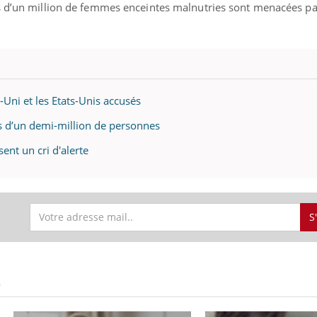
s d’un million de femmes enceintes malnutries sont menacées pa
Uni et les Etats-Unis accusés
us d’un demi-million de personnes
ent un cri d'alerte
S
S