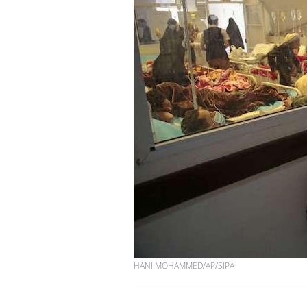
HANI MOHAMMED/AP/SIPA