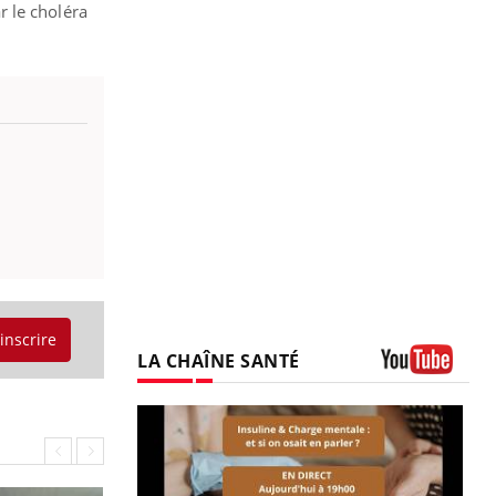
r le choléra
'inscrire
LA CHAÎNE SANTÉ
Youtube