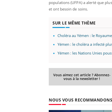
populations (UFPA) a alerté que plu
et ont besoin de soins.
SUR LE MÊME THÈME
Choléra au Yémen : le Royaume-
Yémen : le choléra a infecté pl
Yémen : les Nations Unies pouss
Vous aimez cet article ? Abonnez-
vous à la newsletter !
NOUS VOUS RECOMMANDON