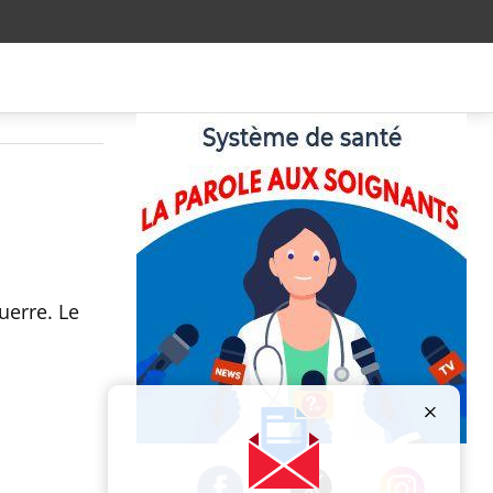
uerre. Le
Publicité