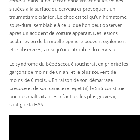
cerveau dans la boîte crânienne arrachent les veines
situées à la surface du cerveau et provoquent un
traumatisme crânien. Le choc est tel qu’un hématome
sous-dural semblable à celui que l’on peut observer
après un accident de voiture apparaît. Des lésions
oculaires ou de la moelle épinière peuvent également
être observées, ainsi qu’une atrophie du cerveau.
Le syndrome du bébé secoué toucherait en priorité les
garçons de moins de un an, et le plus souvent de
moins de 6 mois. « En raison de son démarrage
précoce et de son caractère répétitif, le SBS constitue
une des maltraitances infantiles les plus graves »,
souligne la HAS.