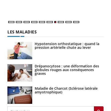
DRH 
LES MALADIES
Hypotension orthostatique : quand la
pression artérielle chute au lever
Drépanocytose : une déformation des
globules rouges aux conséquences
graves
Maladie de Charcot (Sclérose latérale
amyotrophique)