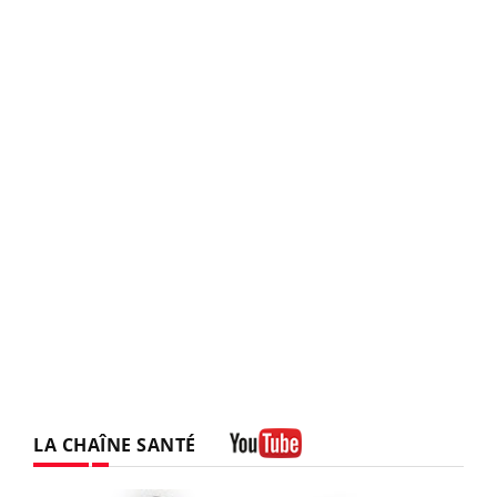
LA CHAÎNE SANTÉ
Youtube