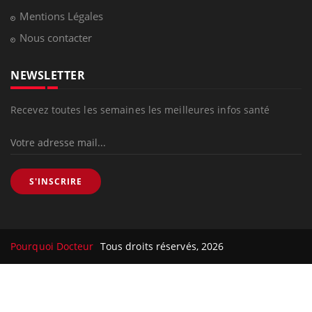
Mentions Légales
Nous contacter
NEWSLETTER
Recevez toutes les semaines les meilleures infos santé
S'INSCRIRE
Pourquoi Docteur
Tous droits réservés, 2026