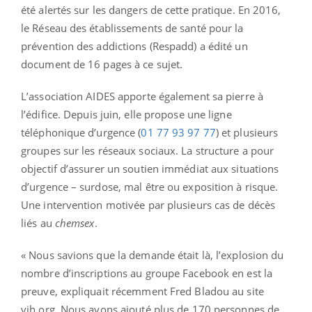
été alertés sur les dangers de cette pratique. En 2016,
le Réseau des établissements de santé pour la
prévention des addictions (Respadd) a édité un
document de 16 pages à ce sujet.
L’association AIDES apporte également sa pierre à
l’édifice. Depuis juin, elle propose une ligne
téléphonique d’urgence (
01 77 93 97 77
) et plusieurs
groupes sur les réseaux sociaux. La structure a pour
objectif d’assurer un soutien immédiat aux situations
d’urgence – surdose, mal être ou exposition à risque.
Une intervention motivée par plusieurs cas de décès
liés au
chemsex
.
« Nous savions que la demande était là, l’explosion du
nombre d’inscriptions au groupe Facebook en est la
preuve, expliquait récemment Fred Bladou au site
vih.org. Nous avons ajouté plus de 170 personnes de