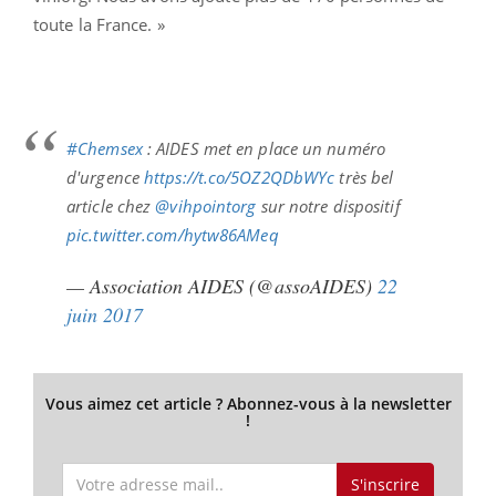
toute la France. »
#Chemsex
: AIDES met en place un numéro
d'urgence
https://t.co/5OZ2QDbWYc
très bel
article chez
@vihpointorg
sur notre dispositif
pic.twitter.com/hytw86AMeq
— Association AIDES (@assoAIDES)
22
juin 2017
Vous aimez cet article ? Abonnez-vous à la newsletter
!
S'inscrire