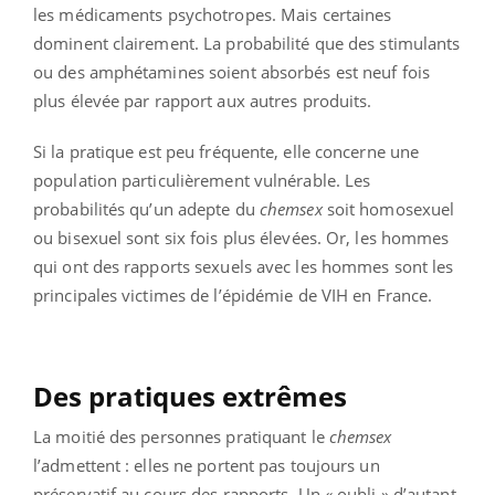
les médicaments psychotropes. Mais certaines
dominent clairement. La probabilité que des stimulants
ou des amphétamines soient absorbés est neuf fois
plus élevée par rapport aux autres produits.
Si la pratique est peu fréquente, elle concerne une
population particulièrement vulnérable. Les
probabilités qu’un adepte du
chemsex
soit homosexuel
ou bisexuel sont six fois plus élevées. Or, les hommes
qui ont des rapports sexuels avec les hommes sont les
principales victimes de l’épidémie de VIH en France.
Des pratiques extrêmes
La moitié des personnes pratiquant le
chemsex
l’admettent : elles ne portent pas toujours un
préservatif au cours des rapports. Un « oubli » d’autant