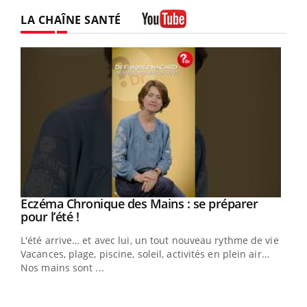
LA CHAÎNE SANTÉ
Youtube
Eczéma Chronique des Mains : se préparer
Youtube
Youtube
pour l’été !
L'été arrive… et avec lui, un tout nouveau rythme de vie !
Vacances, plage, piscine, soleil, activités en plein air…
Nos mains sont ...