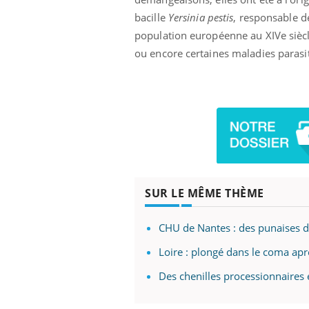
bacille
Yersinia pestis
, responsable de
population européenne au XIVe siècl
ou encore certaines maladies parasit
SUR LE MÊME THÈME
CHU de Nantes : des punaises de
Loire : plongé dans le coma apr
Des chenilles processionnaires 