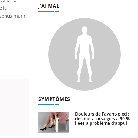
J'AI MAL
e la
 typhus murin
SYMPTÔMES
Douleurs de l’avant-pied :
des métatarsalgies à 90 %
liées à problème d’appui