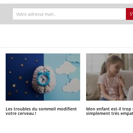
S
S
Les troubles du sommeil modifient
Mon enfant est-il trop
votre cerveau !
simplement très empat