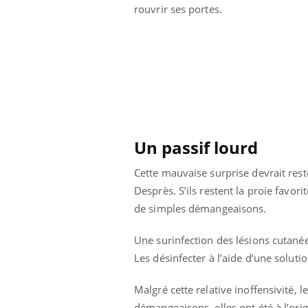
rouvrir ses portes.
Un passif lourd
Cette mauvaise surprise devrait rest
Desprès. S’ils restent la proie favor
de simples démangeaisons.
Une surinfection des lésions cutanées
Les désinfecter à l’aide d’une solu
Malgré cette relative inoffensivité,
démangeaisons, elles ont été à l’orig