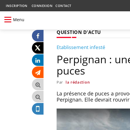
INSCRIPTION
CONNEXION
CONTACT
Menu
QUESTION D'ACTU
Etablissement infesté
Perpignan : un
puces
Par
la rédaction
La présence de puces a provo
Perpignan. Elle devrait rouvr