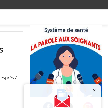
s
Desprès à
Publicité