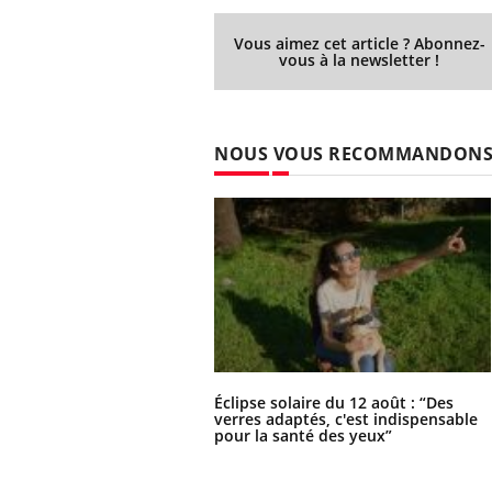
Vous aimez cet article ? Abonnez-
vous à la newsletter !
NOUS VOUS RECOMMANDON
Éclipse solaire du 12 août : “Des
verres adaptés, c'est indispensable
pour la santé des yeux”