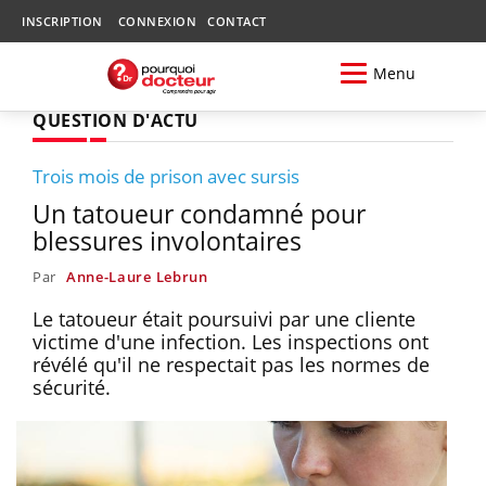
INSCRIPTION
CONNEXION
CONTACT
Menu
QUESTION D'ACTU
Trois mois de prison avec sursis
Un tatoueur condamné pour
blessures involontaires
Par
Anne-Laure Lebrun
Le tatoueur était poursuivi par une cliente
victime d'une infection. Les inspections ont
révélé qu'il ne respectait pas les normes de
sécurité.