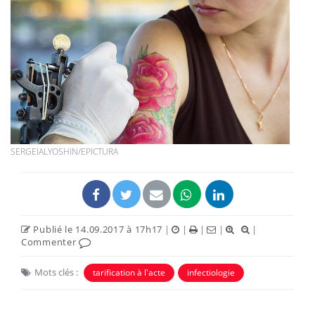
SERGEIALYOSHIN/EPICTURA
Publié le 14.09.2017 à 17h17
|
|
|
|
|
Commenter
Mots clés :
tarification à l'acte
infectiologie