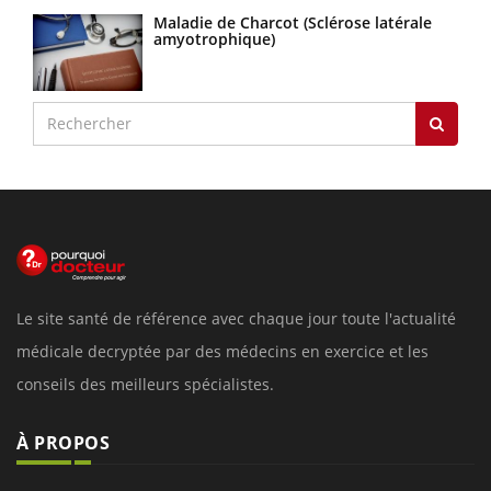
Maladie de Charcot (Sclérose latérale
amyotrophique)
Le site santé de référence avec chaque jour toute l'actualité
médicale decryptée par des médecins en exercice et les
conseils des meilleurs spécialistes.
À PROPOS