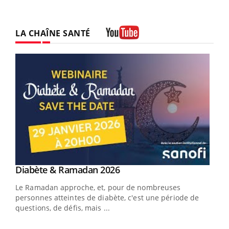
LA CHAÎNE SANTÉ
Youtube
Youtube
Diabète & Ramadan 2026
Youtube
Le Ramadan approche, et, pour de nombreuses
vie !
personnes atteintes de diabète, c'est une période de
…
questions, de défis, mais ...