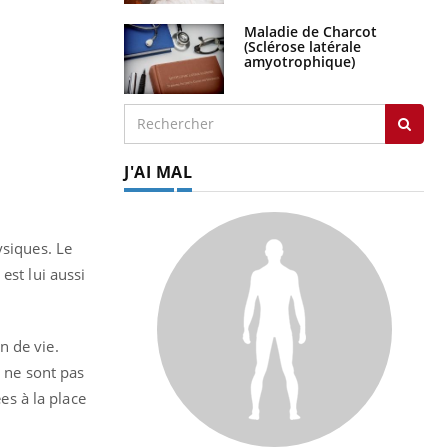
Maladie de Charcot
(Sclérose latérale
amyotrophique)
J'AI MAL
ysiques. Le
est lui aussi
n de vie.
i ne sont pas
es à la place