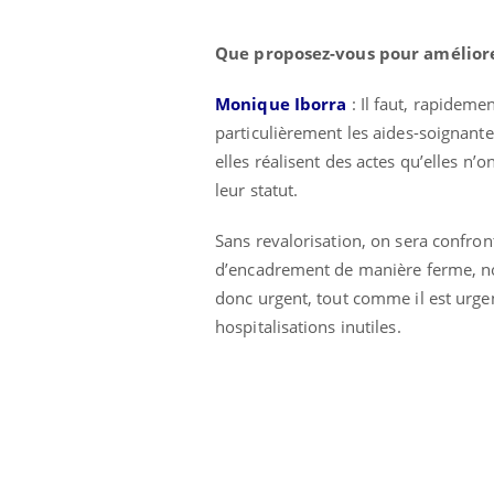
Que proposez-vous pour améliorer
Monique Iborra
: Il faut, rapidem
particulièrement les aides-soignantes
elles réalisent des actes qu’elles n’o
leur statut.
Sans revalorisation, on sera confro
d’encadrement de manière ferme, nou
donc urgent, tout comme il est urgen
hospitalisations inutiles.