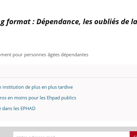
g format : Dépendance, les oubliés de l
gement pour personnes âgées dépendantes
institution de plus en plus tardive
ros en moins pour les Ehpad publics
vé dans les EPHAD