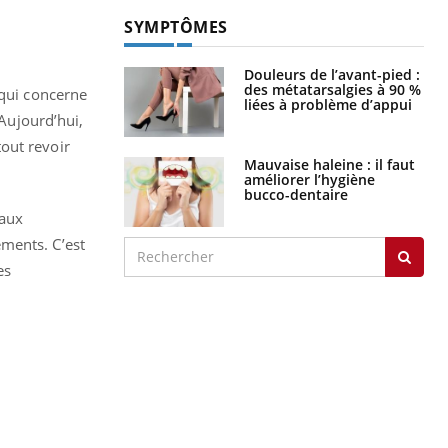
SYMPTÔMES
Douleurs de l’avant-pied :
des métatarsalgies à 90 %
 qui concerne
liées à problème d’appui
 Aujourd’hui,
tout revoir
Mauvaise haleine : il faut
améliorer l’hygiène
bucco-dentaire
taux
ments. C’est
es