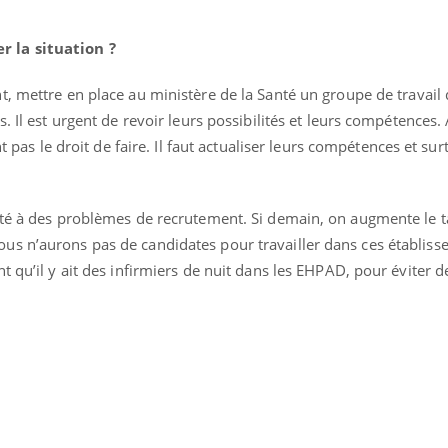
 la situation ?
ent, mettre en place au ministère de la Santé un groupe de travail
. Il est urgent de revoir leurs possibilités et leurs compétences.
nt pas le droit de faire. Il faut actualiser leurs compétences et sur
nté à des problèmes de recrutement. Si demain, on augmente le 
s n’aurons pas de candidates pour travailler dans ces établisse
t qu’il y ait des infirmiers de nuit dans les EHPAD, pour éviter d