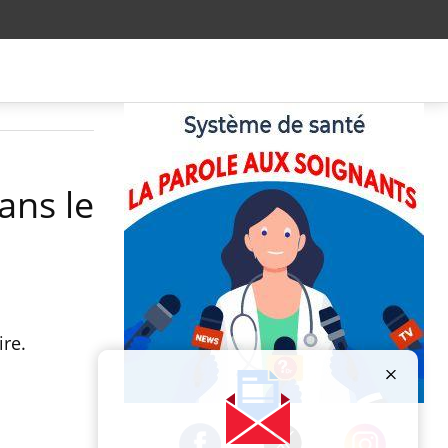
ans le
re.
Publicité