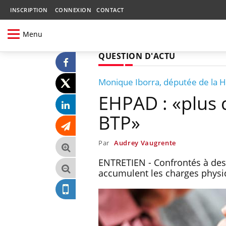
INSCRIPTION
CONNEXION
CONTACT
Menu
QUESTION D'ACTU
Monique Iborra, députée de la 
EHPAD : «plus d
BTP»
Par
Audrey Vaugrente
ENTRETIEN - Confrontés à des
accumulent les charges physi