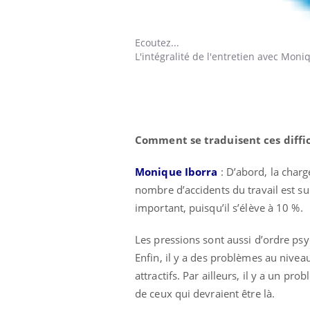
Ecoutez...
L'intégralité de l'entretien avec Moni
Comment se traduisent ces diffic
Monique Iborra
: D’abord, la char
nombre d’accidents du travail est su
important, puisqu’il s’élève à 10 %.
Les pressions sont aussi d’ordre ps
Enfin, il y a des problèmes au nivea
attractifs. Par ailleurs, il y a un p
de ceux qui devraient être là.