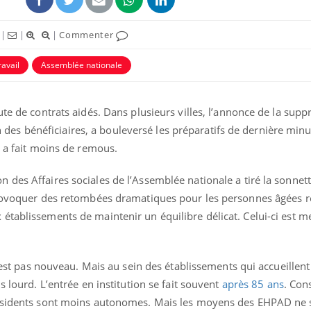
|
|
|
Commenter
ravail
Assemblée nationale
ute de contrats aidés. Dans plusieurs villes, l’annonce de la supp
ion des bénéficiaires, a bouleversé les préparatifs de dernière minu
e a fait moins de remous.
des Affaires sociales de l’Assemblée nationale a tiré la sonnett
provoquer des retombées dramatiques pour les personnes âgées r
établissements de maintenir un équilibre délicat. Celui-ci est m
n’est pas nouveau. Mais au sein des établissements qui accueillent 
s lourd. L’entrée en institution se fait souvent
après 85 ans
. Con
résidents sont moins autonomes. Mais les moyens des EHPAD ne 