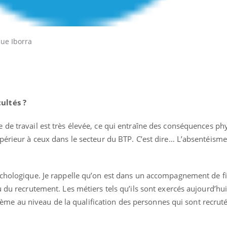
que Iborra
ultés ?
ge de travail est très élevée, ce qui entraîne des conséquences ph
périeur à ceux dans le secteur du BTP. C’est dire… L’absentéisme 
ychologique. Je rappelle qu’on est dans un accompagnement de fi
u du recrutement. Les métiers tels qu’ils sont exercés aujourd’hu
roblème au niveau de la qualification des personnes qui sont recruté