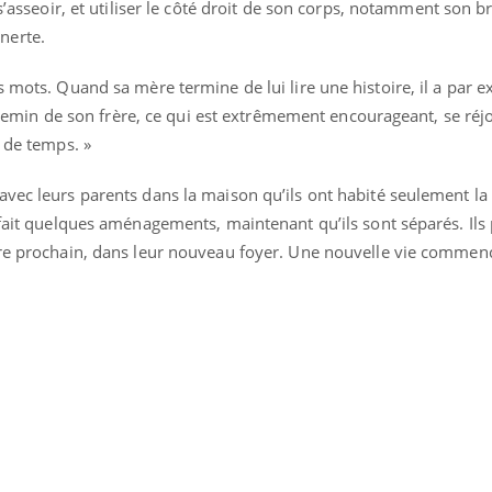
 s’asseoir, et utiliser le côté droit de son corps, notamment son br
nerte.
s mots. Quand sa mère termine de lui lire une histoire, il a par 
e chemin de son frère, ce qui est extrêmement encourageant, se réjo
s de temps. »
avec leurs parents dans la maison qu’ils ont habité seulement la
 fait quelques aménagements, maintenant qu’ils sont séparés. Ils
bre prochain, dans leur nouveau foyer. Une nouvelle vie commen