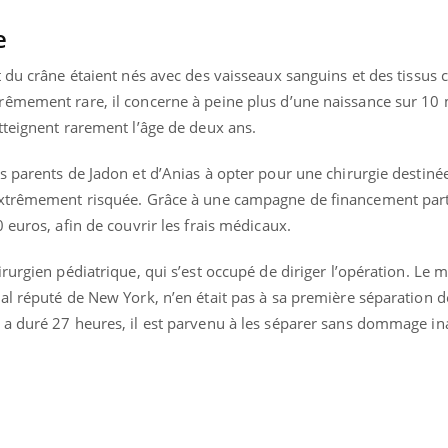
e
 du crâne étaient nés avec des vaisseaux sanguins et des tissus
êmement rare, il concerne à peine plus d’une naissance sur 10 m
tteignent rarement l’âge de deux ans.
 parents de Jadon et d’Anias à opter pour une chirurgie destinée
xtrêmement risquée. Grâce à une campagne de financement partic
 euros, afin de couvrir les frais médicaux.
rurgien pédiatrique, qui s’est occupé de diriger l’opération. Le 
al réputé de New York, n’en était pas à sa première séparation d
a duré 27 heures, il est parvenu à les séparer sans dommage in