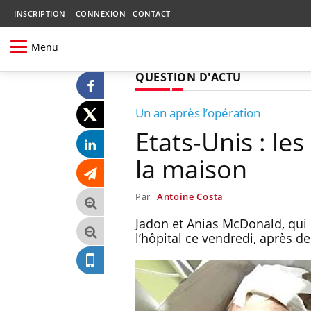
INSCRIPTION
CONNEXION
CONTACT
Menu
QUESTION D'ACTU
Un an après l’opération
Etats-Unis : le
la maison
Par
Antoine Costa
Jadon et Anias McDonald, qui ét
l’hôpital ce vendredi, après 