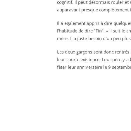
cognitif. Il peut désormais rouler et
auparavant presque complètement i
Il a également appris à dire quelque
l’habitude de dire "Fin". « Il suit l
mère. Il a juste besoin d’un peu plu
Les deux garçons sont donc rentrés 
leur courte existence. Leur père y a
fêter leur anniversaire le 9 septem