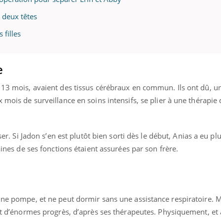
 deux têtes
 filles
e
 13 mois, avaient des tissus cérébraux en commun. Ils ont dû, un
 mois de surveillance en soins intensifs, se plier à une thérapie
sser. Si Jadon s’en est plutôt bien sorti dès le début, Anias a eu pl
taines de ses fonctions étaient assurées par son frère.
 une pompe, et ne peut dormir sans une assistance respiratoire. 
ait d’énormes progrès, d’après ses thérapeutes. Physiquement, et