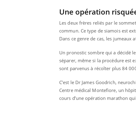
Une opération risqué
Les deux frères reliés par le sommet
commun. Ce type de siamois est extr
Dans ce genre de cas, les jumeaux a
Un pronostic sombre qui a décidé les
séparer, même si la procédure est e
sont parvenus à récolter plus 84 000
C’est le Dr James Goodrich, neurochi
Centre médical Montefiore, un hôpit
cours d’une opération marathon qui 