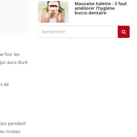
Mauvaise haleine : il faut
améliorer l’hygiène
bucco-dentaire
e fois les
 qui aura duré
us de
Mais pendant
 au niveau