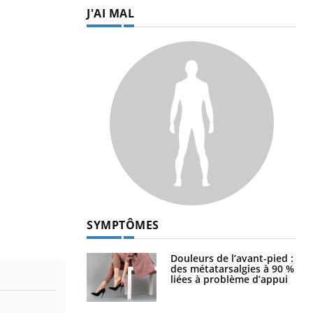
J'AI MAL
SYMPTÔMES
Douleurs de l’avant-pied :
des métatarsalgies à 90 %
liées à problème d’appui