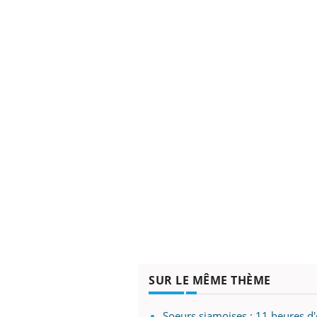
SUR LE MÊME THÈME
Soeurs siamoises : 11 heures d'