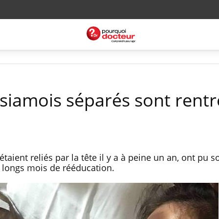
s siamois séparés sont rentr
aient reliés par la tête il y a à peine un an, ont pu so
de longs mois de rééducation.