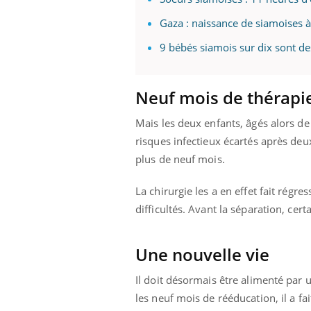
Gaza : naissance de siamoises à
9 bébés siamois sur dix sont des
Neuf mois de thérapi
Mais les deux enfants, âgés alors de
risques infectieux écartés après deux
plus de neuf mois.
La chirurgie les a en effet fait régre
difficultés. Avant la séparation, cer
Une nouvelle vie
Il doit désormais être alimenté par
les neuf mois de rééducation, il a f