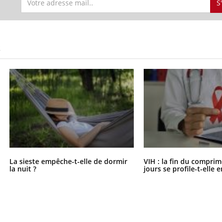
S
S
La sieste empêche-t-elle de dormir
VIH : la fin du comprim
la nuit ?
jours se profile-t-elle e