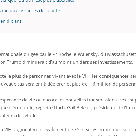
 menace le succès de la lutte
 en dix ans
ternationale dirigée par le Pr Rochelle Walensky, du Massachuset
tion Trump diminuerait d’au moins un tiers ses investissements.
te le plus de personnes vivant avec le VIH, les conséquences se
uveaux cas seraient à déplorer et plus de 1,6 million de person
 l’espérance de vie ou encore les nouvelles transmissions, ces co
ue d’économie, regrette Linda-Gail Bekker, présidente de l’Inte
auteurs de l’étude.
s au VIH augmenteront également de 35 % si ces économies sont 