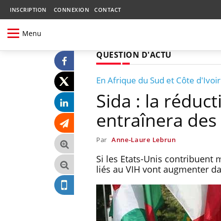
INSCRIPTION
CONNEXION
CONTACT
Menu
QUESTION D'ACTU
En Afrique du Sud et Côte d'Ivoi
Sida : la réduc
entraînera des 
Par
Anne-Laure Lebrun
Si les Etats-Unis contribuent 
liés au VIH vont augmenter d