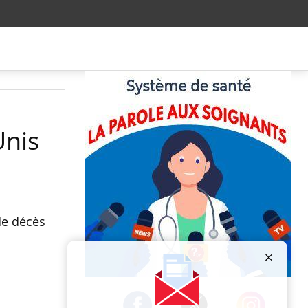
Unis
de décès
Publicité