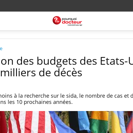
re
tion des budgets des Etats-
milliers de décès
moins à la recherche sur le sida, le nombre de cas et 
ans les 10 prochaines années.