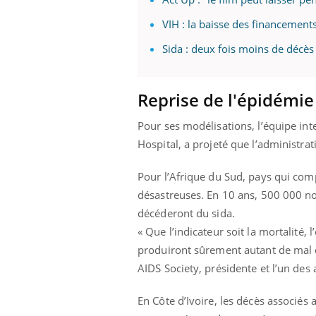
VIH : la baisse des financements
Sida : deux fois moins de décès
Reprise de l'épidémie
Pour ses modélisations, l’équipe in
Hospital, a projeté que l’administra
Pour l’Afrique du Sud, pays qui comp
désastreuses. En 10 ans, 500 000 no
décéderont du sida.
« Que l’indicateur soit la mortalité,
produiront sûrement autant de mal q
AIDS Society, présidente et l’un des 
En Côte d’Ivoire, les décès associé