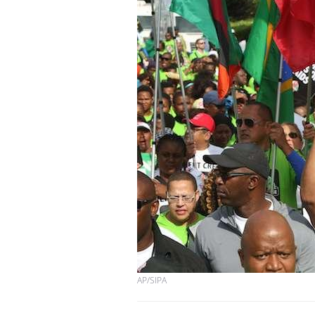
AP/SIPA