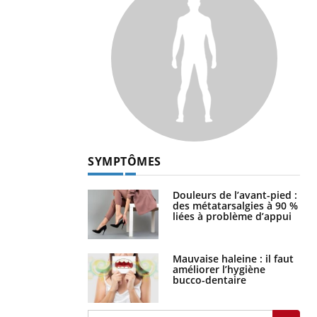
SYMPTÔMES
Douleurs de l’avant-pied :
des métatarsalgies à 90 %
liées à problème d’appui
Mauvaise haleine : il faut
améliorer l’hygiène
bucco-dentaire