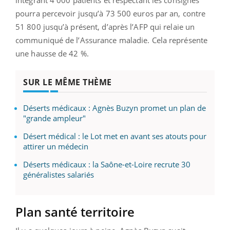
intégrant 4 000 patients et respectant les consignes
pourra percevoir jusqu’à 73 500 euros par an, contre
51 800 jusqu’à présent, d’après l’AFP qui relaie un
communiqué de l’Assurance maladie. Cela représente
une hausse de 42 %.
SUR LE MÊME THÈME
Déserts médicaux : Agnès Buzyn promet un plan de
"grande ampleur"
Désert médical : le Lot met en avant ses atouts pour
attirer un médecin
Déserts médicaux : la Saône-et-Loire recrute 30
généralistes salariés
Plan santé territoire