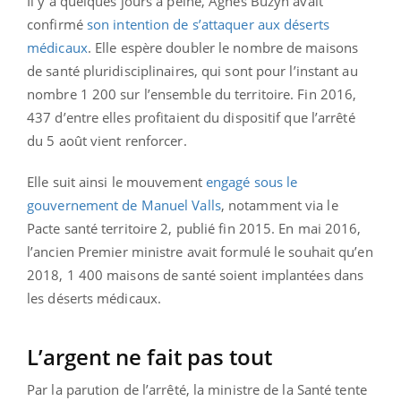
Il y a quelques jours à peine, Agnès Buzyn avait
confirmé
son intention de s’attaquer aux déserts
médicaux
. Elle espère doubler le nombre de maisons
de santé pluridisciplinaires, qui sont pour l’instant au
nombre 1 200 sur l’ensemble du territoire. Fin 2016,
437 d’entre elles profitaient du dispositif que l’arrêté
du 5 août vient renforcer.
Elle suit ainsi le mouvement
engagé sous le
gouvernement de Manuel Valls
, notamment via le
Pacte santé territoire 2, publié fin 2015. En mai 2016,
l’ancien Premier ministre avait formulé le souhait qu’en
2018, 1 400 maisons de santé soient implantées dans
les déserts médicaux.
L’argent ne fait pas tout
Par la parution de l’arrêté, la ministre de la Santé tente