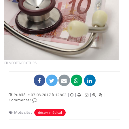
FILMFOTO/EPICTURA
Publié le 07.08.2017 à 12h02
|
|
|
|
|
Commenter
Mots clés :
désert médical