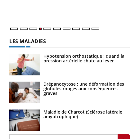
mati
numé
LES MALADIES
Hypotension orthostatique : quand la
pression artérielle chute au lever
Drépanocytose : une déformation des
globules rouges aux conséquences
graves
Maladie de Charcot (Sclérose latérale
amyotrophique)