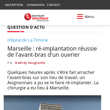
INSCRIPTION
CONNEXION
CONTACT
Menu
QUESTION D'ACTU
Hôpital de La Timone
Marseille : ré-implantation réussie
de l'avant-bras d'un ouvrier
Par
Audrey Vaugrente
Quelques heures après s'être fait arracher
l'avant-bras sur son lieu de travail, un
Avignonnais a pu se le faire ré-implanter. La
chirurgie a eu lieu à Marseille.