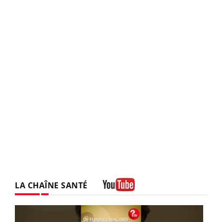
LA CHAÎNE SANTÉ
Youtube