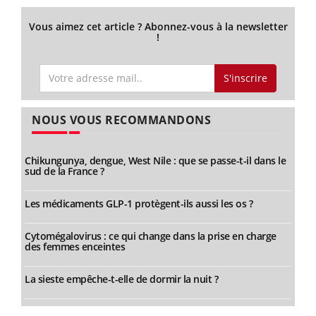
Vous aimez cet article ? Abonnez-vous à la newsletter
!
S'inscrire
NOUS VOUS RECOMMANDONS
Chikungunya, dengue, West Nile : que se passe-t-il dans le
sud de la France ?
Les médicaments GLP-1 protègent-ils aussi les os ?
Cytomégalovirus : ce qui change dans la prise en charge
des femmes enceintes
La sieste empêche-t-elle de dormir la nuit ?