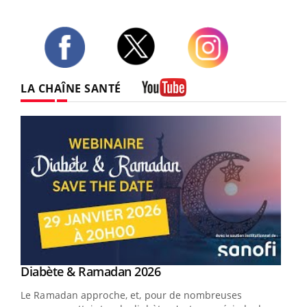
Twitter
Facebook
Instagram
LA CHAÎNE SANTÉ
Youtube
Youtube
Diabète & Ramadan 2026
Youtube
Le Ramadan approche, et, pour de nombreuses