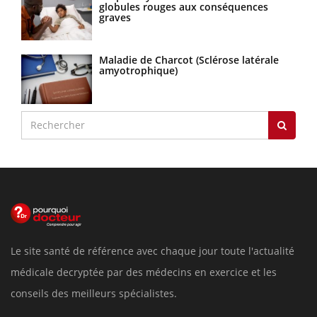
globules rouges aux conséquences
graves
Maladie de Charcot (Sclérose latérale
amyotrophique)
Le site santé de référence avec chaque jour toute l'actualité
médicale decryptée par des médecins en exercice et les
conseils des meilleurs spécialistes.