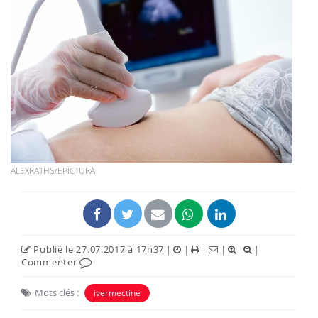
ALEXRATHS/EPICTURA
Publié le 27.07.2017 à 17h37
|
|
|
|
|
Commenter
Mots clés :
ivermectine