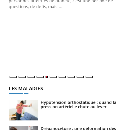
vie !
personnes atteintes de diabète, c'est une période de
…
questions, de défis, mais ...
Un 
You
à l
Un é
mati
numé
LES MALADIES
Hypotension orthostatique : quand la
pression artérielle chute au lever
Drépanocytose : une déformation des