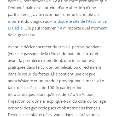
naître », notamment « s'il y a une forte probabilité que
l'enfant à naître soit atteint d'une affection d'une
particulière gravité reconnue comme incurable au
moment du diagnostic »,
indique le site de l’Assurance
Maladie
. Elle peut intervenir à n’importe quel moment
de la grossesse.
Avant le déclenchement du travail, parfois pendant
(entre le passage de la tête et du haut du corps, et
avant la première respiration), une injection est
pratiquée dans le cordon ombilical, ou directement
dans le cœur du fœtus. Elle contient une drogue
anesthésiante et un produit provoquant la mort. « Le
taux de succès est de 100 % par injection
intracardiaque, alors qu’il est de 87 à 95 % pour
l’injection cordonale, explique-t-on du côté du Collège
national des gynécologues et obstétriciens français.
Deux cas d’enfants nés vivants dans la littérature ».