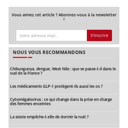
Vous aimez cet article ? Abonnez-vous à la newsletter
!
S'inscrire
NOUS VOUS RECOMMANDONS
Chikungunya, dengue, West Nile : que se passe-t-il dans le
sud de la France ?
Les médicaments GLP-1 protègent-ils aussi les os ?
Cytomégalovirus : ce qui change dans la prise en charge
des femmes enceintes
La sieste empêche-t-elle de dormir la nuit ?