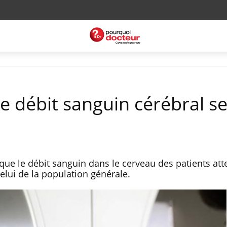
le débit sanguin cérébral se
e le débit sanguin dans le cerveau des patients att
celui de la population générale.