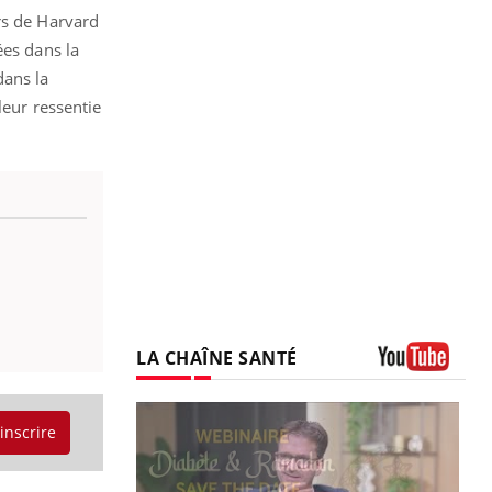
rs de Harvard
ées dans la
dans la
leur ressentie
LA CHAÎNE SANTÉ
Youtube
'inscrire