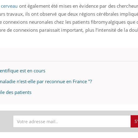
e cerveau
ont également été mises en évidence par des chercheu
urs travaux, ils ont observé que deux régions cérébrales impliqu
de connexions neuronales chez les patients fibromyalgiques que 
re de connexions paraissait important, plus l’intensité de la dou
entifique est en cours
maladie n'est-elle par reconnue en France "?
ile des patients
S