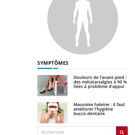
SYMPTÔMES
Douleurs de l’avant-pied :
des métatarsalgies à 90 %
liées à problème d’appui
Mauvaise haleine : il faut
améliorer l’hygiène
bucco-dentaire