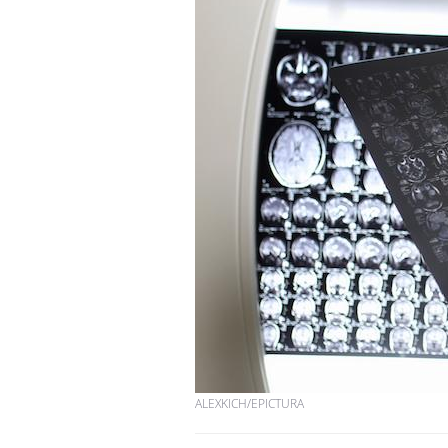
ALEXKICH/EPICTURA