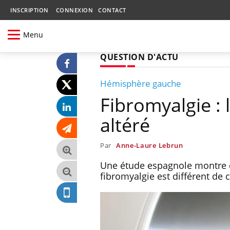
INSCRIPTION
CONNEXION
CONTACT
Menu
QUESTION D'ACTU
Hémisphère gauche
Fibromyalgie : 
altéré
Par
Anne-Laure Lebrun
Une étude espagnole montre qu
fibromyalgie est différent de 