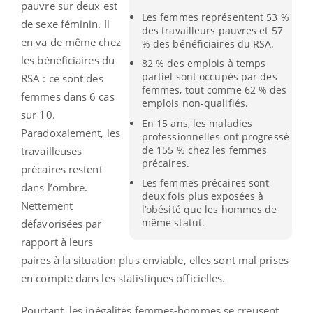
pauvre sur deux est
Les femmes représentent 53 %
de sexe féminin. Il
des travailleurs pauvres et 57
en va de même chez
% des bénéficiaires du RSA.
les bénéficiaires du
82 % des emplois à temps
partiel sont occupés par des
RSA : ce sont des
femmes, tout comme 62 % des
femmes dans 6 cas
emplois non-qualifiés.
sur 10.
En 15 ans, les maladies
Paradoxalement, les
professionnelles ont progressé
de 155 % chez les femmes
travailleuses
précaires.
précaires restent
Les femmes précaires sont
dans l’ombre.
deux fois plus exposées à
Nettement
l’obésité que les hommes de
même statut.
défavorisées par
rapport à leurs
paires à la situation plus enviable, elles sont mal prises
en compte dans les statistiques officielles.
Pourtant, les inégalités femmes-hommes se creusent