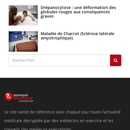
Drépanocytose : une déformation des
globules rouges aux conséquences
graves
Maladie de Charcot (Sclérose latérale
amyotrophique)
Le site santé de référence avec chaque jour toute l'actualité
médicale decryptée par des médecins en exercice et les
conseils des meilleurs spécialistes.