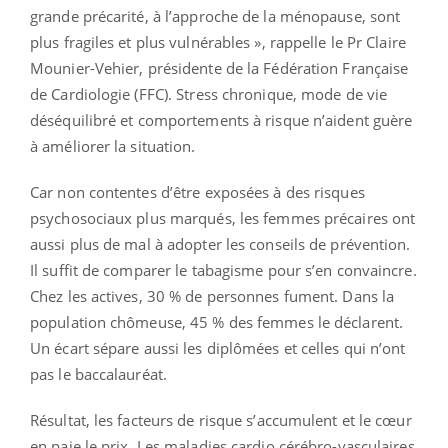
grande précarité, à l’approche de la ménopause, sont
plus fragiles et plus vulnérables », rappelle le Pr Claire
Mounier-Vehier, présidente de la Fédération Française
de Cardiologie (FFC). Stress chronique, mode de vie
déséquilibré et comportements à risque n’aident guère
à améliorer la situation.
Car non contentes d’être exposées à des risques
psychosociaux plus marqués, les femmes précaires ont
aussi plus de mal à adopter les conseils de prévention.
Il suffit de comparer le tabagisme pour s’en convaincre.
Chez les actives, 30 % de personnes fument. Dans la
population chômeuse, 45 % des femmes le déclarent.
Un écart sépare aussi les diplômées et celles qui n’ont
pas le baccalauréat.
Résultat, les facteurs de risque s’accumulent et le cœur
en paie le prix. Les maladies cardio cérébro-vasculaires