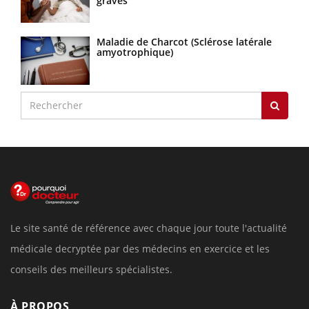
graves
Maladie de Charcot (Sclérose latérale
amyotrophique)
Le site santé de référence avec chaque jour toute l'actualité
médicale decryptée par des médecins en exercice et les
conseils des meilleurs spécialistes.
À PROPOS