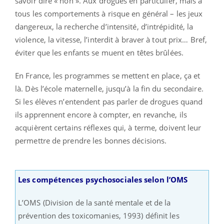
savoir dire « non ». Aux drogues en particulier, mais à
tous les comportements à risque en général – les jeux
dangereux, la recherche d’intensité, d’intrépidité, la
violence, la vitesse, l’interdit à braver à tout prix… Bref,
éviter que les enfants se muent en têtes brûlées.
En France, les programmes se mettent en place, ça et
là. Dès l’école maternelle, jusqu’à la fin du secondaire.
Si les élèves n’entendent pas parler de drogues quand
ils apprennent encore à compter, en revanche, ils
acquièrent certains réflexes qui, à terme, doivent leur
permettre de prendre les bonnes décisions.
Les compétences psychosociales selon l’OMS
L’OMS (Division de la santé mentale et de la
prévention des toxicomanies, 1993) définit les