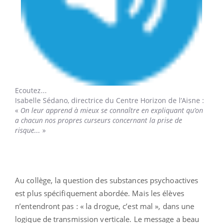
Ecoutez...
Isabelle Sédano,
directrice du Centre Horizon de l’Aisne :
«
On leur apprend à mieux se connaître en expliquant qu’on
a chacun nos propres curseurs concernant la prise de
risque...
»
Au collège, la question des substances psychoactives
est plus spécifiquement abordée. Mais les élèves
n’entendront pas : « la drogue, c’est mal », dans une
logique de transmission verticale. Le message a beau