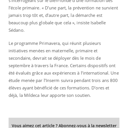
s’interrogeant sur le bien-fondé d’une formation dès
l’école primaire. « D’une part, la prévention ne survient
jamais trop tôt et, d’autre part, la démarche est
beaucoup plus globale que cela », insiste Isabelle
Sédano.
Le programme Primavera, qui réunit plusieurs
initiatives menées en maternelle, primaire et
secondaire, devrait se déployer dès le mois de
septembre à travers la France. Certains dispositifs ont
été évalués grâce aux expériences à l’international. Une
étude menée par l’Inserm suivra pendant trois ans 800
élèves ayant bénéficié de ces formations. D’ores et
déjà, la Mildeca leur apporte son soutien.
Vous aimez cet article ? Abonnez-vous à la newsletter