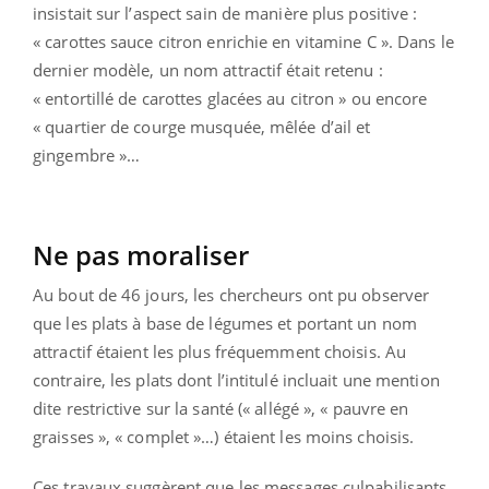
insistait sur l’aspect sain de manière plus positive :
« carottes sauce citron enrichie en vitamine C ». Dans le
dernier modèle, un nom attractif était retenu :
« entortillé de carottes glacées au citron » ou encore
« quartier de courge musquée, mêlée d’ail et
gingembre »…
Ne pas moraliser
Au bout de 46 jours, les chercheurs ont pu observer
que les plats à base de légumes et portant un nom
attractif étaient les plus fréquemment choisis. Au
contraire, les plats dont l’intitulé incluait une mention
dite restrictive sur la santé (« allégé », « pauvre en
graisses », « complet »…) étaient les moins choisis.
Ces travaux suggèrent que les messages culpabilisants