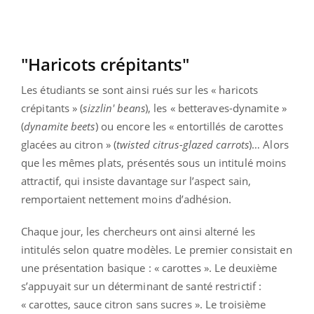
"Haricots crépitants"
Les étudiants se sont ainsi rués sur les « haricots
crépitants » (
sizzlin' beans
), les « betteraves-dynamite »
(
dynamite beets
) ou encore les « entortillés de carottes
glacées au citron » (
twisted citrus-glazed carrots
)… Alors
que les mêmes plats, présentés sous un intitulé moins
attractif, qui insiste davantage sur l’aspect sain,
remportaient nettement moins d’adhésion.
Chaque jour, les chercheurs ont ainsi alterné les
intitulés selon quatre modèles. Le premier consistait en
une présentation basique : « carottes ». Le deuxième
s’appuyait sur un déterminant de santé restrictif :
« carottes, sauce citron sans sucres ». Le troisième