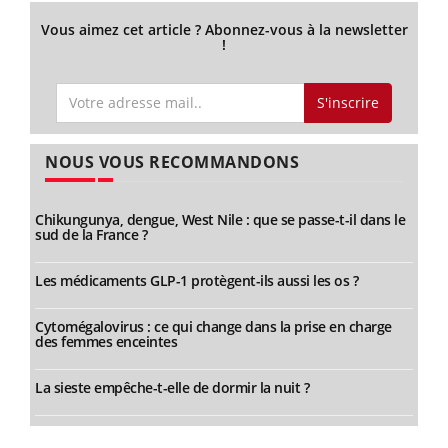
Vous aimez cet article ? Abonnez-vous à la newsletter
!
S'inscrire
NOUS VOUS RECOMMANDONS
Chikungunya, dengue, West Nile : que se passe-t-il dans le
sud de la France ?
Les médicaments GLP-1 protègent-ils aussi les os ?
Cytomégalovirus : ce qui change dans la prise en charge
des femmes enceintes
La sieste empêche-t-elle de dormir la nuit ?