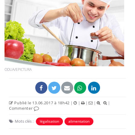
ODUA/EPICTURA
Publié le 13.06.2017 à 18h42
|
|
|
|
|
Commenter
Mots clés :
légalisation
alimentation