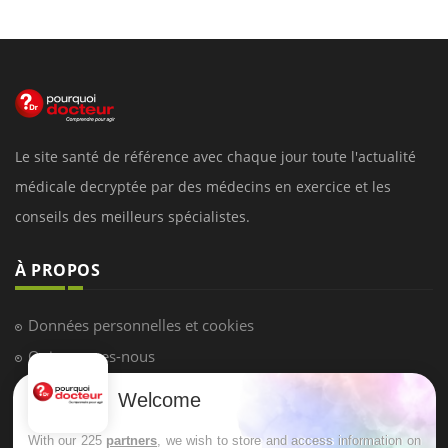
Le site santé de référence avec chaque jour toute l'actualité
médicale decryptée par des médecins en exercice et les
conseils des meilleurs spécialistes.
À PROPOS
Données personnelles et cookies
Qui sommes-nous
Conditions d'utilisation
Welcome
Plan du site
With our 225
partners
, we wish to store and access information on