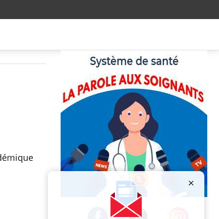
adémique
Publicité