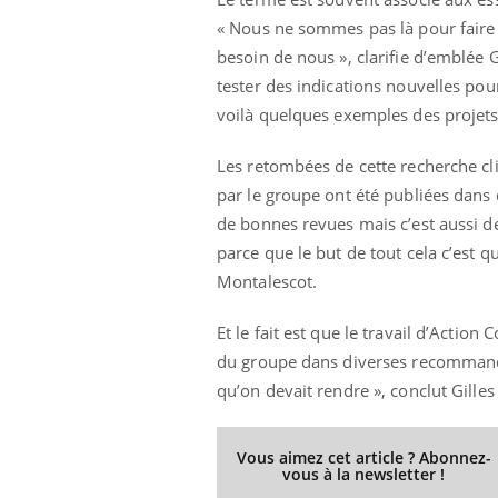
« Nous ne sommes pas là pour faire la
besoin de nous », clarifie d’emblée
tester des indications nouvelles pou
voilà quelques exemples des projet
Les retombées de cette recherche cl
par le groupe ont été publiées dans 
de bonnes revues mais c’est aussi d
parce que le but de tout cela c’est q
Montalescot.
Et le fait est que le travail d’Acti
du groupe dans diverses recommandat
qu’on devait rendre », conclut Gille
Vous aimez cet article ? Abonnez-
vous à la newsletter !