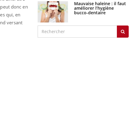
Mauvaise haleine : il faut
t peut donc en
améliorer l’hygiène
bucco-dentaire
ses qui, en
ond versant