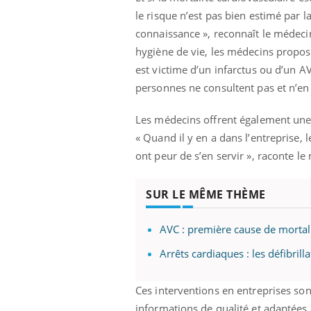
le risque n’est pas bien estimé par 
connaissance », reconnaît le médeci
hygiène de vie, les médecins propo
est victime d’un infarctus ou d’un AV
personnes ne consultent pas et n’en
Les médecins offrent également une f
« Quand il y en a dans l’entreprise, l
ont peur de s’en servir », raconte le
SUR LE MÊME THÈME
AVC : première cause de mortal
Arrêts cardiaques : les défibril
Ces interventions en entreprises sont
informations de qualité et adaptées à