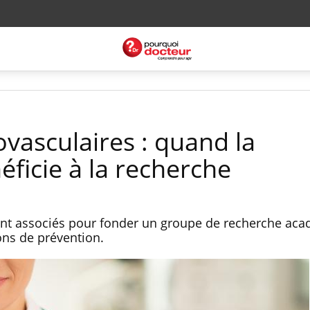
vasculaires : quand la
ficie à la recherche
ont associés pour fonder un groupe de recherche ac
ons de prévention.