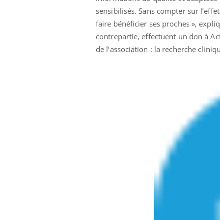
sensibilisés. Sans compter sur l’effe
faire bénéficier ses proches », expli
contrepartie, effectuent un don à A
de l’association : la recherche cliniq