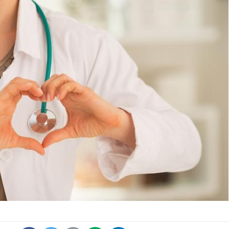
Chikungunya, dengue,
West Nile : que se passe-
t-il dans le sud de la
France ?
Les médicaments GLP-1
protègent-ils aussi les os
?
Cytomégalovirus : ce qui
change dans la prise en
charge des femmes
enceintes