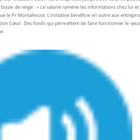
t boule de neige : « Le salarié ramène les informations chez lui e
que le Pr Montalescot. L’initiative bénéficie en outre aux entrepri
ction Cœur. Des fonds qui permettent de faire fonctionner le sec
ue.