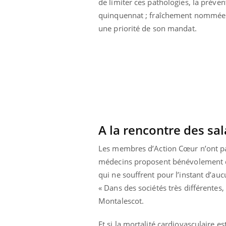
de limiter ces pathologies, la préve
quinquennat ; fraîchement nommée 
une priorité de son mandat.
A la rencontre des sal
Les membres d’Action Cœur n’ont pas
médecins proposent bénévolement des
qui ne souffrent pour l’instant d’au
« Dans des sociétés très différentes, 
Montalescot.
Et si la mortalité cardiovasculaire 