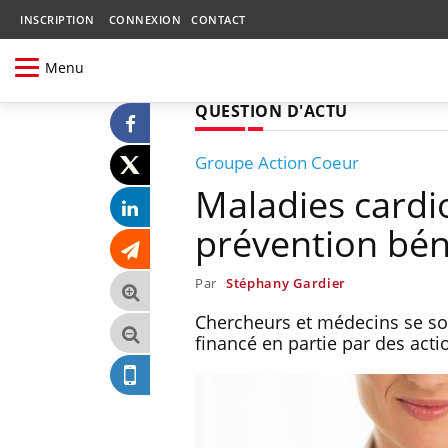
INSCRIPTION
CONNEXION
CONTACT
Menu
QUESTION D'ACTU
Groupe Action Coeur
Maladies cardio
prévention béné
Par
Stéphany Gardier
Chercheurs et médecins se s
financé en partie par des acti