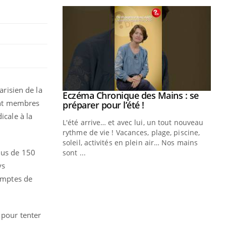
arisien de la
Eczéma Chronique des Mains : se
Youtube
sont membres
Youtube
préparer pour l’été !
icale à la
L'été arrive… et avec lui, un tout nouveau
rythme de vie ! Vacances, plage, piscine,
soleil, activités en plein air… Nos mains
lus de 150
sont ...
Youtube
Diabète & Ramadan 2026
Un
Youtube
You
ys
fac
comptes de
Le Ramadan approche, et, pour de
pr
nombreuses personnes atteintes de
Un 
diabète, c'est une période de questions, de
mut
défis, mais ...
 pour tenter
san