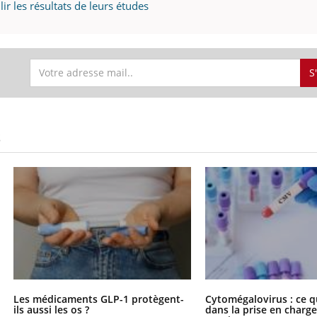
r les résultats de leurs études
S
S
Les médicaments GLP-1 protègent-
Cytomégalovirus : ce q
ils aussi les os ?
dans la prise en char