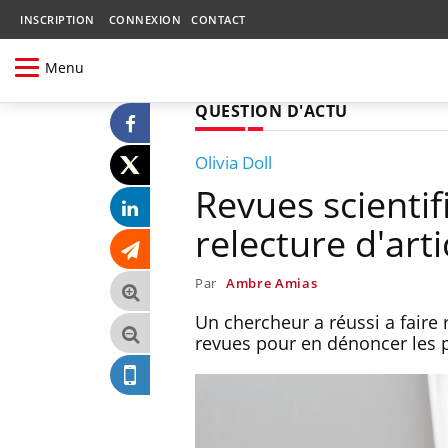
INSCRIPTION
CONNEXION
CONTACT
Menu
QUESTION D'ACTU
Olivia Doll
Revues scientif
relecture d'arti
Par
Ambre Amias
Un chercheur a réussi a faire 
revues pour en dénoncer les p