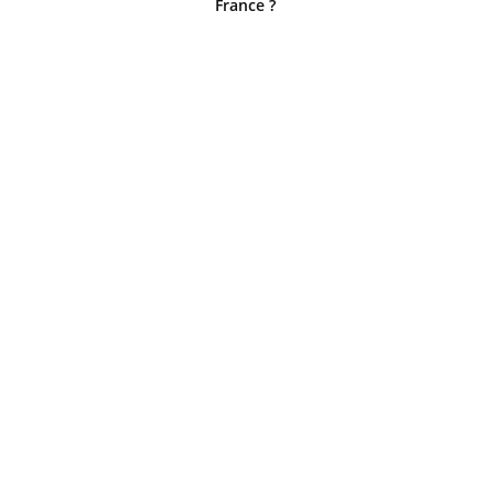
France ?