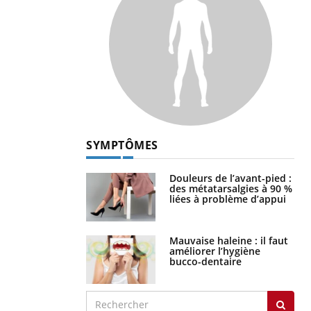
SYMPTÔMES
Douleurs de l’avant-pied :
des métatarsalgies à 90 %
liées à problème d’appui
Mauvaise haleine : il faut
améliorer l’hygiène
bucco-dentaire