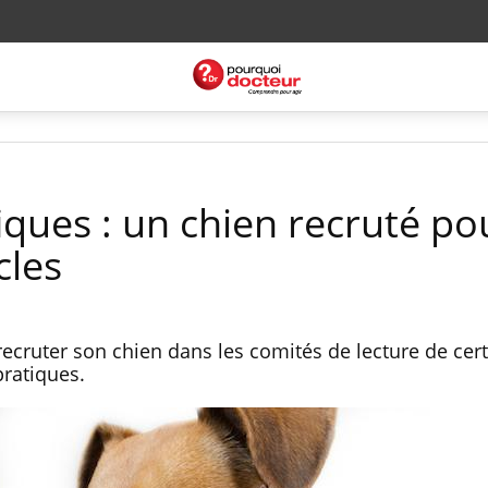
iques : un chien recruté po
cles
recruter son chien dans les comités de lecture de cer
ratiques.