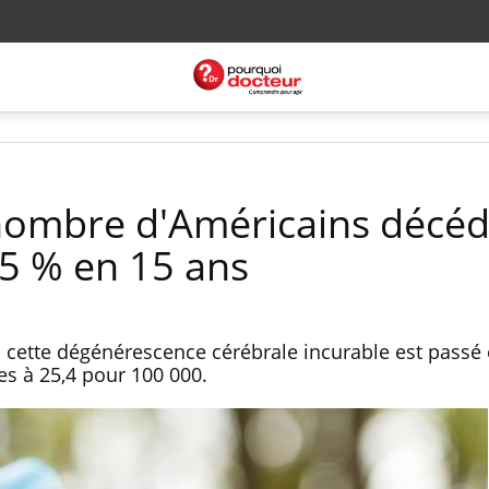
 nombre d'Américains décéd
5 % en 15 ans
 à cette dégénérescence cérébrale incurable est passé
s à 25,4 pour 100 000.