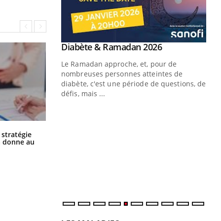
Youtube
 Mains : se
Diabète & Ramadan 2026
Youtube
outube
Le Ramadan approche, et, pour de
 un tout nouveau
nombreuses personnes atteintes de
plage, piscine,
diabète, c'est une période de questions, de
 air… Nos mains
défis, mais ...
Un
You
fac
pr
Chikungunya, dengue, West Nile :
 stratégie
que se passe-t-il dans le sud de la
a donne au
France ?
Un 
mut
san
num