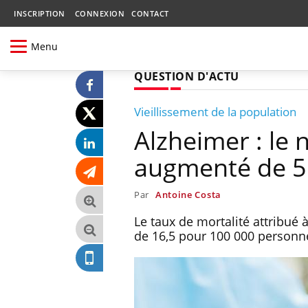
INSCRIPTION
CONNEXION
CONTACT
Menu
QUESTION D'ACTU
Vieillissement de la population
Alzheimer : le
augmenté de 5
Par
Antoine Costa
Le taux de mortalité attribué
de 16,5 pour 100 000 personne