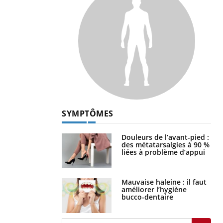
SYMPTÔMES
Douleurs de l’avant-pied :
des métatarsalgies à 90 %
liées à problème d’appui
Mauvaise haleine : il faut
améliorer l’hygiène
bucco-dentaire