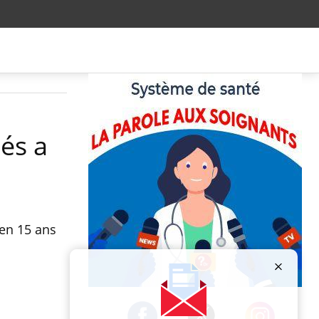
és a
 en 15 ans
Publicité