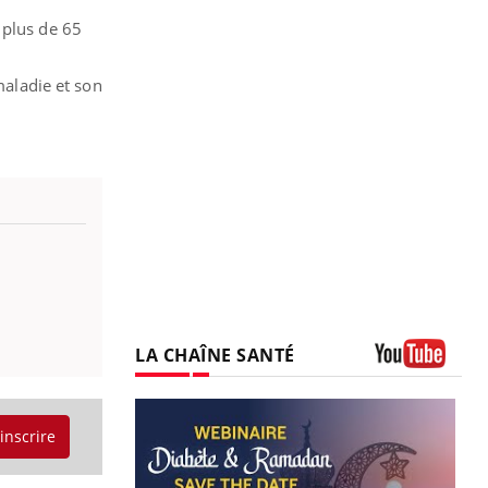
 plus de 65
maladie et son
LA CHAÎNE SANTÉ
Youtube
'inscrire