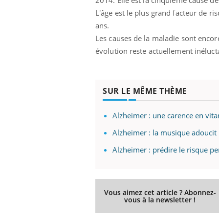
2014. Elle est la cinquième cause de
L'âge est le plus grand facteur de 
ans.
Les causes de la maladie sont encore
évolution reste actuellement inéluct
SUR LE MÊME THÈME
Alzheimer : une carence en vitam
Alzheimer : la musique adoucit
Alzheimer : prédire le risque p
Vous aimez cet article ? Abonnez-
vous à la newsletter !
Carence en fer : comprendre pour
Youtube
Youtube
prévenir