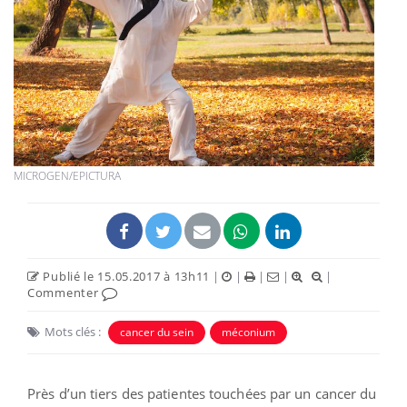
MICROGEN/EPICTURA
Publié le 15.05.2017 à 13h11
|
|
|
|
|
Commenter
Mots clés :
cancer du sein
méconium
Près d’un tiers des patientes touchées par un cancer du