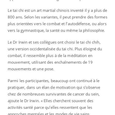
Le tai chi est un art martial chinois inventé il y a plus de
800 ans. Selon les variantes, il peut prendre des formes
plus orientées vers le combat et l’autodéfense, ou alors
vers la gymnastique, la santé ou même la philosophie.
Le Dr Irwin et ses collègues ont choisi le tai chi chih,
une version occidentalisée du tai chi. Plus éloigné du
combat, il ressemble plus à de la méditation en
mouvement, utilisant des enchaînements de 19
mouvements et une pose.
Parmi les participantes, beaucoup ont continué à le
pratiquer, dans un élan de motivation qui s’observe
chez de nombreuses survivantes de cancer du sein,
ajoute le Dr Irwin. « Elles cherchent souvent des
activités santé parce qu’elles ressentent que les
approches mentales et les modes de vie sains