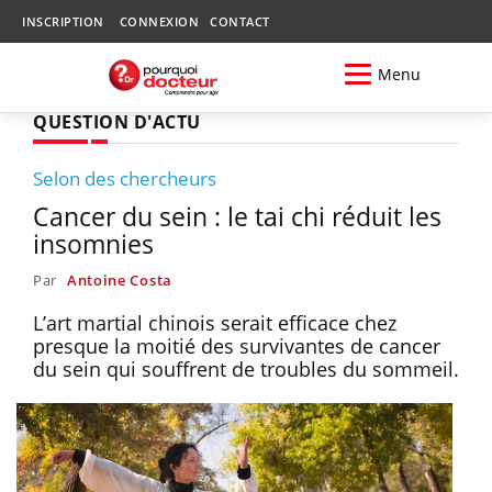
INSCRIPTION
CONNEXION
CONTACT
Menu
QUESTION D'ACTU
Selon des chercheurs
Cancer du sein : le tai chi réduit les
insomnies
Par
Antoine Costa
L’art martial chinois serait efficace chez
presque la moitié des survivantes de cancer
du sein qui souffrent de troubles du sommeil.