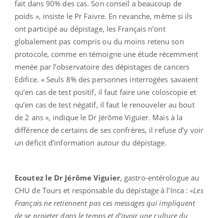
fait dans 90% des cas. Son conseil a beaucoup de
poids », insiste le Pr Faivre. En revanche, même si ils
ont participé au dépistage, les Français n’ont
globalement pas compris ou du moins retenu son
protocole, comme en témoigne une étude récemment
menée par l’observatoire des dépistages de cancers
Edifice. « Seuls 8% des personnes interrogées savaient
qu’en cas de test positif, il faut faire une coloscopie et
qu’en cas de test négatif, il faut le renouveler au bout
de 2 ans », indique le Dr Jérôme Viguier. Mais à la
différence de certains de ses confrères, il refuse d’y voir
un déficit d’information autour du dépistage.
Ecoutez le Dr Jérôme Viguier
, gastro-entérologue au
CHU de Tours et responsable du dépistage à l’Inca :
«Les
Français ne retiennent pas ces messages qui impliquent
de se projeter dans le temps et d’avoir une culture du