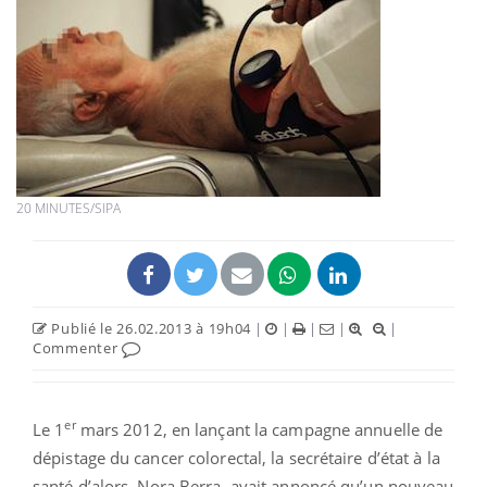
20 MINUTES/SIPA
Publié le 26.02.2013 à 19h04
|
|
|
|
|
Commenter
er
Le 1
mars 2012, en lançant la campagne annuelle de
dépistage du cancer colorectal, la secrétaire d’état à la
santé d’alors, Nora Berra, avait annoncé qu’un nouveau