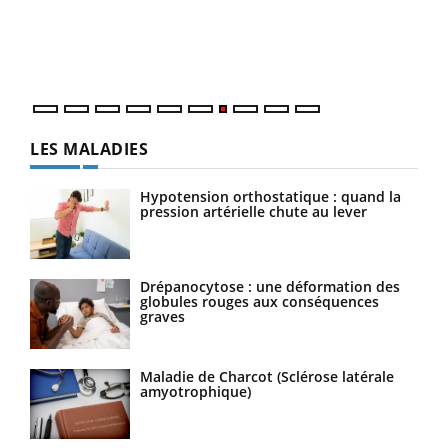
trav
DRH 
LES MALADIES
Hypotension orthostatique : quand la
pression artérielle chute au lever
Drépanocytose : une déformation des
globules rouges aux conséquences
graves
Maladie de Charcot (Sclérose latérale
amyotrophique)