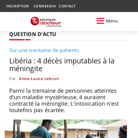
INSCRIPTION
CONNEXION
CONTACT
Menu
QUESTION D'ACTU
Sur une trentaine de patients
Libéria : 4 décès imputables à la
méningite
Par
Anne-Laure Lebrun
Parmi la trentaine de personnes atteintes
d'un maladie mystérieuse, 4 auraient
contracté la méningite. L'intoxication n'est
toutefois pas écartée.