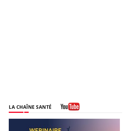
LA CHAÎNE SANTÉ
Youtube