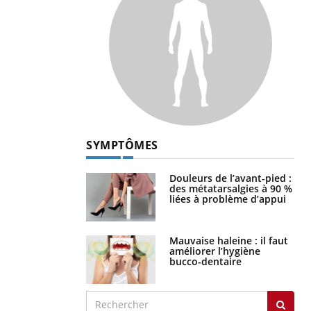
SYMPTÔMES
Douleurs de l’avant-pied :
des métatarsalgies à 90 %
liées à problème d’appui
Mauvaise haleine : il faut
améliorer l’hygiène
bucco-dentaire