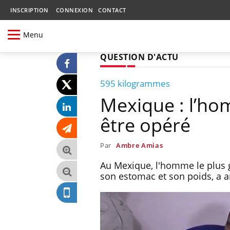
INSCRIPTION
CONNEXION
CONTACT
Menu
QUESTION D'ACTU
595 kilogrammes
Mexique : l’ho
être opéré
Par
Ambre Amias
Au Mexique, l'homme le plus 
son estomac et son poids, a 