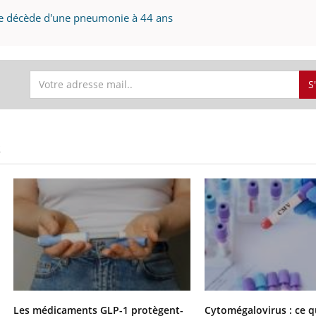
e décède d'une pneumonie à 44 ans
S
S
Les médicaments GLP-1 protègent-
Cytomégalovirus : ce q