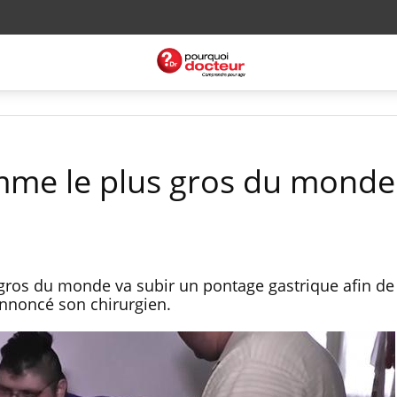
mme le plus gros du monde
gros du monde va subir un pontage gastrique afin de
annoncé son chirurgien.