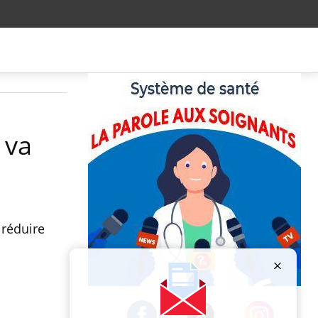
 va
 réduire
Publicité