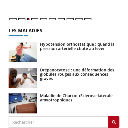
Nos 
LES MALADIES
Hypotension orthostatique : quand la
pression artérielle chute au lever
Drépanocytose : une déformation des
globules rouges aux conséquences
graves
Maladie de Charcot (Sclérose latérale
amyotrophique)