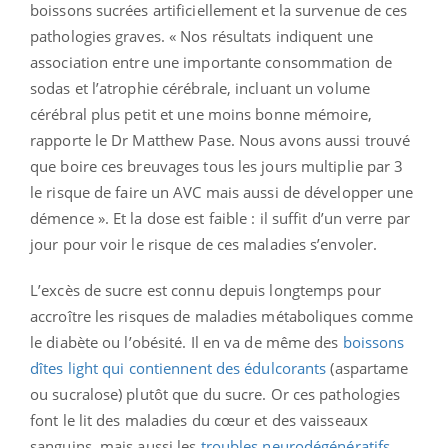
boissons sucrées artificiellement et la survenue de ces
pathologies graves. « Nos résultats indiquent une
association entre une importante consommation de
sodas et l’atrophie cérébrale, incluant un volume
cérébral plus petit et une moins bonne mémoire,
rapporte le Dr Matthew Pase. Nous avons aussi trouvé
que boire ces breuvages tous les jours multiplie par 3
le risque de faire un AVC mais aussi de développer une
démence ». Et la dose est faible : il suffit d’un verre par
jour pour voir le risque de ces maladies s’envoler.
L’excès de sucre est connu depuis longtemps pour
accroître les risques de maladies métaboliques comme
le diabète ou l’obésité. Il en va de même des
boissons
dîtes light qui contiennent des édulcorants
(aspartame
ou sucralose) plutôt que du sucre. Or ces pathologies
font le lit des maladies du cœur et des vaisseaux
sanguins, mais aussi les
troubles neurodégénératifs.