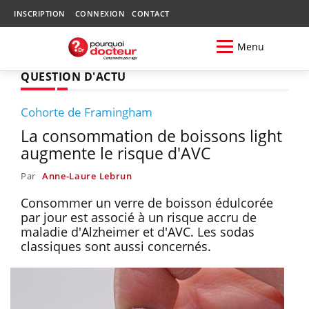
INSCRIPTION
CONNEXION
CONTACT
Menu
QUESTION D'ACTU
Cohorte de Framingham
La consommation de boissons light
augmente le risque d'AVC
Par
Anne-Laure Lebrun
Consommer un verre de boisson édulcorée
par jour est associé à un risque accru de
maladie d'Alzheimer et d'AVC. Les sodas
classiques sont aussi concernés.