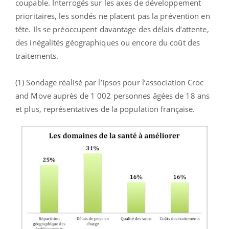
coupable. Interrogés sur les axes de développement
prioritaires, les sondés ne placent pas la prévention en
tête. Ils se préoccupent davantage des délais d’attente,
des inégalités géographiques ou encore du coût des
traitements.
(1) Sondage réalisé par l’Ipsos pour l’association Croc
and Move auprès de 1 002 personnes âgées de 18 ans
et plus, représentatives de la population française.