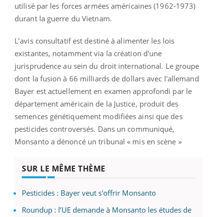
utilisé par les forces armées américaines (1962-1973)
durant la guerre du Vietnam.
L’avis consultatif est destiné à alimenter les lois
existantes, notamment via la création d'une
jurisprudence au sein du droit international. Le groupe
dont la fusion à 66 milliards de dollars avec l'allemand
Bayer est actuellement en examen approfondi par le
département américain de la Justice, produit des
semences génétiquement modifiées ainsi que des
pesticides controversés. Dans un communiqué,
Monsanto a dénoncé un tribunal « mis en scène »
SUR LE MÊME THÈME
Pesticides : Bayer veut s'offrir Monsanto
Roundup : l’UE demande à Monsanto les études de