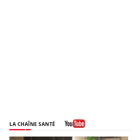
LA CHAÎNE SANTÉ
Youtube