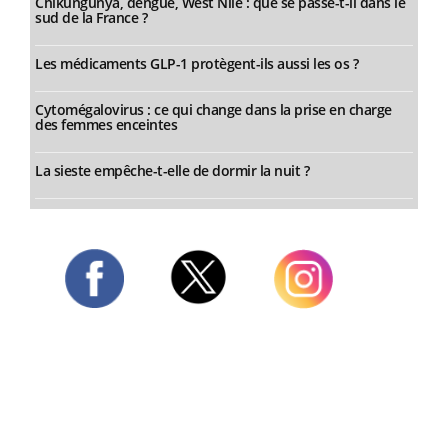
Chikungunya, dengue, West Nile : que se passe-t-il dans le
sud de la France ?
Les médicaments GLP-1 protègent-ils aussi les os ?
Cytomégalovirus : ce qui change dans la prise en charge
des femmes enceintes
La sieste empêche-t-elle de dormir la nuit ?
Twitter
Facebook
Instagram