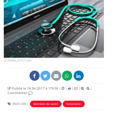
SCANRAIL/EPICTURA
Publié le 18.04.2017 à 17h59
|
|
|
|
|
Commenter
Mots clés :
données de santé
honoraires