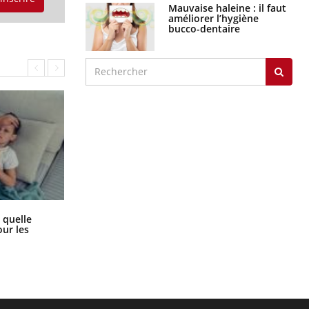
Mauvaise haleine : il faut
améliorer l’hygiène
bucco-dentaire
Syndrome métabolique : quels sont
 quelle
les meilleurs exercices physiques ?
ur les