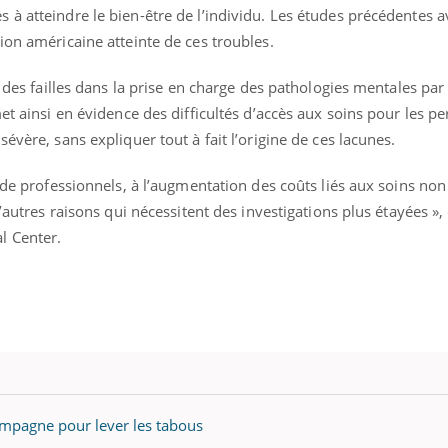
à atteindre le bien-être de l’individu. Les études précédentes a
ion américaine atteinte de ces troubles.
é des failles dans la prise en charge des pathologies mentales par 
met ainsi en évidence des difficultés d’accès aux soins pour les p
évère, sans expliquer tout à fait l’origine de ces lacunes.
s de professionnels, à l’augmentation des coûts liés aux soins n
d’autres raisons qui nécessitent des investigations plus étayées », 
l Center.
mpagne pour lever les tabous