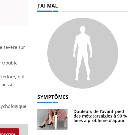
J'AI MAL
e sévère sur
 trouble.
térioré, qui
 aussi
SYMPTÔMES
psychologique
Douleurs de l’avant-pied :
des métatarsalgies à 90 %
liées à problème d’appui
'inscrire