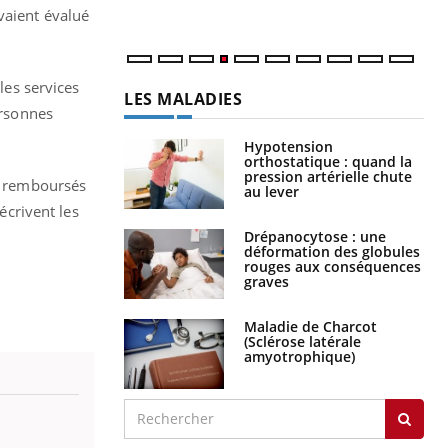
vaient évalué
les services
LES MALADIES
ersonnes
Hypotension
orthostatique : quand la
pression artérielle chute
on remboursés
au lever
écrivent les
Drépanocytose : une
déformation des globules
rouges aux conséquences
graves
Maladie de Charcot
(Sclérose latérale
amyotrophique)