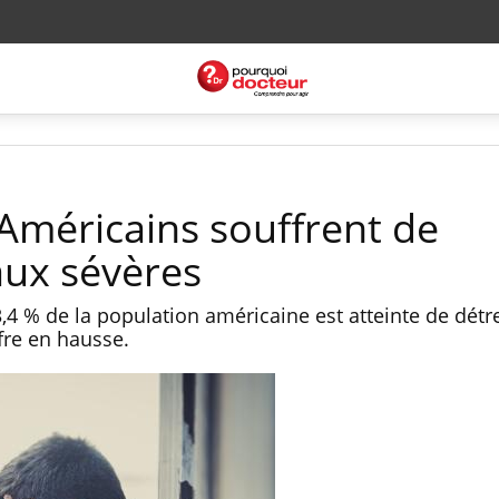
’Américains souffrent de
aux sévères
4 % de la population américaine est atteinte de détr
fre en hausse.