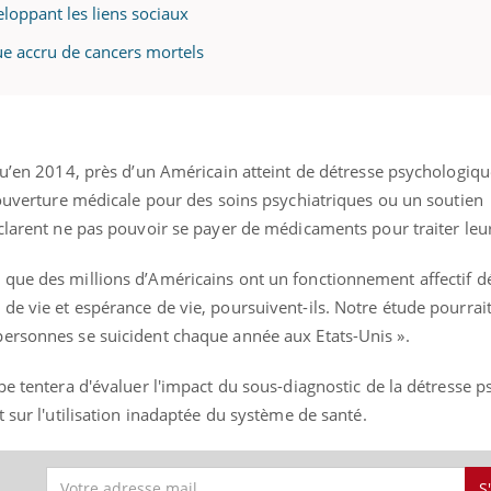
eloppant les liens sociaux
ue accru de cancers mortels
qu’en 2014, près d’un Américain atteint de détresse psychologiqu
couverture médicale pour des soins psychiatriques ou un soutien
clarent ne pas pouvoir se payer de médicaments pour traiter leur
que des millions d’Américains ont un fonctionnement affectif dé
e vie et espérance de vie, poursuivent-ils. Notre étude pourrait
ersonnes se suicident chaque année aux Etats-Unis ».
pe tentera d'évaluer l'impact du sous-diagnostic de la détresse 
t sur l'utilisation inadaptée du système de santé.
S