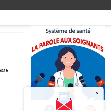
esse
Publicité