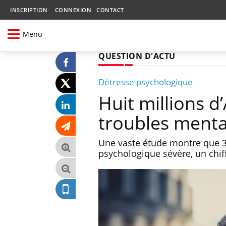
INSCRIPTION
CONNEXION
CONTACT
Menu
QUESTION D'ACTU
Détresse psychologique
Huit millions d
troubles ment
Une vaste étude montre que 3,
psychologique sévère, un chif