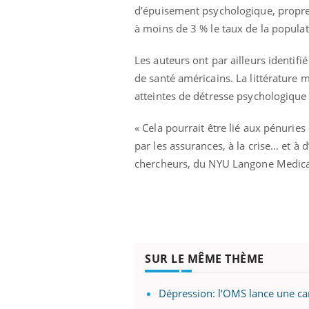
d’épuisement psychologique, propres 
à moins de 3 % le taux de la populat
Les auteurs ont par ailleurs identifi
de santé américains. La littérature 
atteintes de détresse psychologique s
« Cela pourrait être lié aux pénurie
par les assurances, à la crise… et à 
chercheurs, du NYU Langone Medica
SUR LE MÊME THÈME
Dépression: l’OMS lance une ca