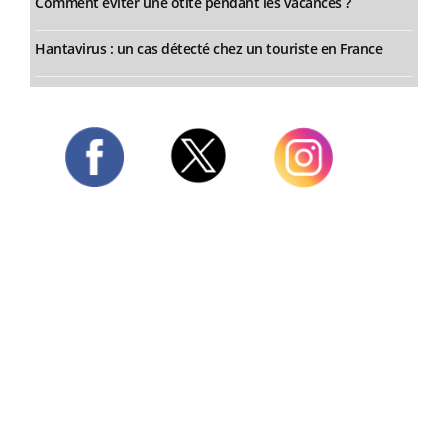
Comment éviter une otite pendant les vacances ?
Hantavirus : un cas détecté chez un touriste en France
Twitter
Facebook
Instagram