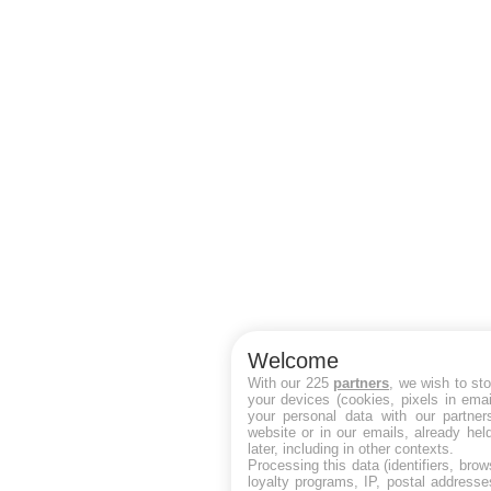
Welcome
With our 225
partners
, we wish to st
your devices (cookies, pixels in ema
your personal data with our partner
website or in our emails, already he
later, including in other contexts.
Processing this data (identifiers, bro
loyalty programs, IP, postal address