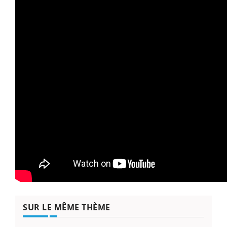
SUR LE MÊME THÈME