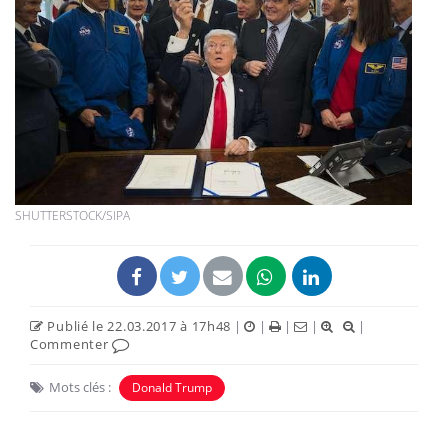
SHUTTERSTOCK/SIPA
Publié le 22.03.2017 à 17h48
|
|
|
|
|
Commenter
Mots clés :
Donald Trump