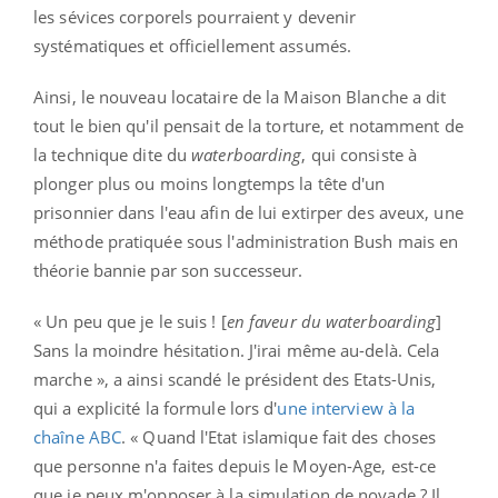
les sévices corporels pourraient y devenir
systématiques et officiellement assumés.
Ainsi, le nouveau locataire de la Maison Blanche a dit
tout le bien qu'il pensait de la torture, et notamment de
la technique dite du
waterboarding
, qui consiste à
plonger plus ou moins longtemps la tête d'un
prisonnier dans l'eau afin de lui extirper des aveux, une
méthode pratiquée sous l'administration Bush mais en
théorie bannie par son successeur.
« Un peu que je le suis ! [
en faveur du waterboarding
]
Sans la moindre hésitation. J'irai même au-delà. Cela
marche », a ainsi scandé le président des Etats-Unis,
qui a explicité la formule lors d'
une interview à la
chaîne ABC
. « Quand l'Etat islamique fait des choses
que personne n'a faites depuis le Moyen-Age, est-ce
que je peux m'opposer à la simulation de noyade ? Il