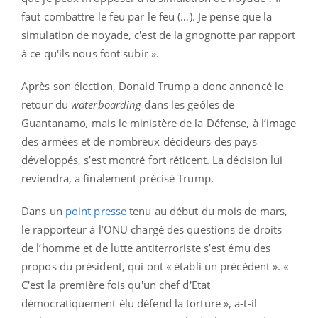
faut combattre le feu par le feu (…). Je pense que la
simulation de noyade, c'est de la gnognotte par rapport
à ce qu'ils nous font subir ».
Après son élection, Donald Trump a donc annoncé le
retour du
waterboarding
dans les geôles de
Guantanamo
,
mais le ministère de la Défense, à l’image
des armées et de nombreux décideurs des pays
développés, s’est montré fort réticent. La décision lui
reviendra, a finalement précisé Trump.
Dans un
point presse
tenu au début du mois de mars,
le rapporteur à l’ONU chargé des questions de droits
de l’homme et de lutte antiterroriste s’est ému des
propos du président, qui ont « établi un précédent ». «
C'est la première fois qu'un chef d'Etat
démocratiquement élu défend la torture », a-t-il