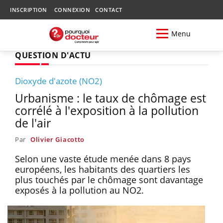
INSCRIPTION
CONNEXION
CONTACT
Menu
QUESTION D'ACTU
Dioxyde d'azote (NO2)
Urbanisme : le taux de chômage est
corrélé à l'exposition à la pollution
de l'air
Par
Olivier Giacotto
Selon une vaste étude menée dans 8 pays
européens, les habitants des quartiers les
plus touchés par le chômage sont davantage
exposés à la pollution au NO2.