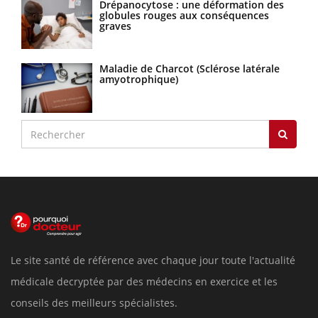
Drépanocytose : une déformation des
globules rouges aux conséquences
graves
Maladie de Charcot (Sclérose latérale
amyotrophique)
Le site santé de référence avec chaque jour toute l'actualité
médicale decryptée par des médecins en exercice et les
conseils des meilleurs spécialistes.