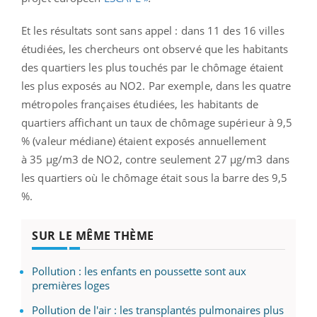
Et les résultats sont sans appel : dans 11 des 16 villes
étudiées, les chercheurs ont observé que les habitants
des quartiers les plus touchés par le chômage étaient
les plus exposés au NO2. Par exemple, dans les quatre
métropoles françaises étudiées, les habitants de
quartiers affichant un taux de chômage supérieur à 9,5
% (valeur médiane) étaient exposés annuellement
à 35 µg/m3 de NO2, contre seulement 27 µg/m3 dans
les quartiers où le chômage était sous la barre des 9,5
%.
SUR LE MÊME THÈME
Pollution : les enfants en poussette sont aux
premières loges
Pollution de l'air : les transplantés pulmonaires plus