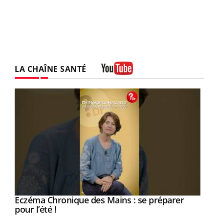
LA CHAÎNE SANTÉ
Youtube
Eczéma Chronique des Mains : se préparer
Youtube
Youtube
pour l’été !