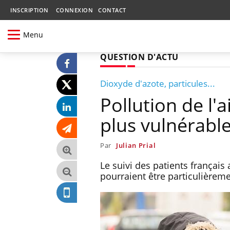
INSCRIPTION
CONNEXION
CONTACT
Menu
QUESTION D'ACTU
Dioxyde d'azote, particules...
Pollution de l'
plus vulnérabl
Par
Julian Prial
Le suivi des patients françai
pourraient être particulièrem