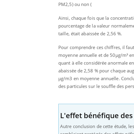
PM2,5) ou non (
Ainsi, chaque fois que la concentra
pourcentage de la valeur normalem
taille, était abaissée de 2,56 %.
Pour comprendre ces chiffres, il fau
moyenne annuelle et de 50µg/m³ en 
quant à elle considérée anormale en 
abaissée de 2,58 % pour chaque augme
µg/m3 en moyenne annuelle. Conclusi
des particules sur le souffle des pe
L'effet bénéfique de
Autre conclusion de cette étude, les
semblaient protégés des effets néfast