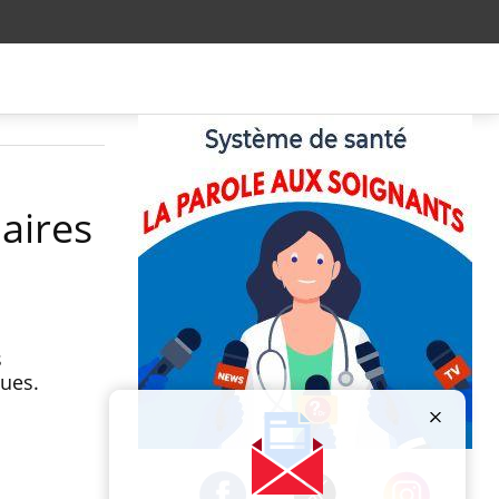
naires
s
ques.
Publicité