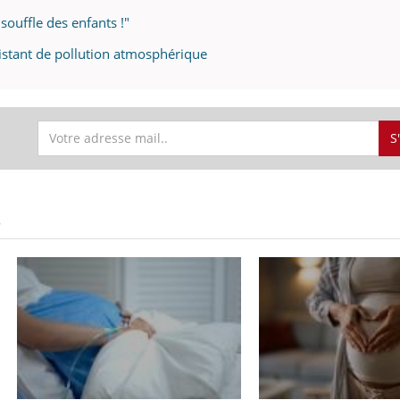
souffle des enfants !"
istant de pollution atmosphérique
S
S