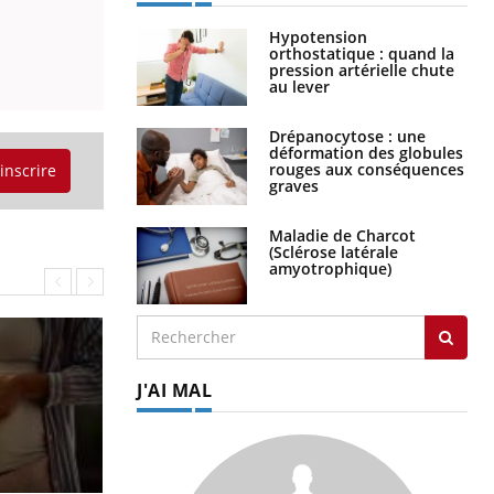
Hypotension
orthostatique : quand la
pression artérielle chute
au lever
Drépanocytose : une
déformation des globules
rouges aux conséquences
'inscrire
graves
Maladie de Charcot
(Sclérose latérale
amyotrophique)
J'AI MAL