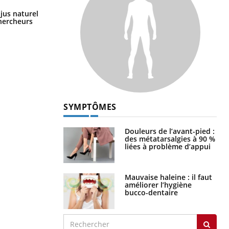
Comment oublier les écrans en
 jus naturel
vacances ?
chercheurs
SYMPTÔMES
Douleurs de l’avant-pied :
des métatarsalgies à 90 %
liées à problème d’appui
Mauvaise haleine : il faut
améliorer l’hygiène
bucco-dentaire