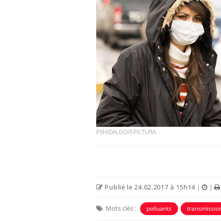
PXHIDALGO/EPICTURA
Publié le 24.02.2017 à 15h14
|
|
Mots clés :
polluants
transmissio