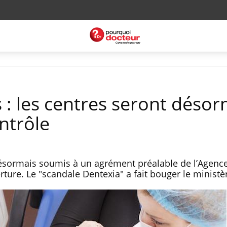
 : les centres seront désor
ntrôle
désormais soumis à un agrément préalable de l’Agence
rture. Le "scandale Dentexia" a fait bouger le ministè