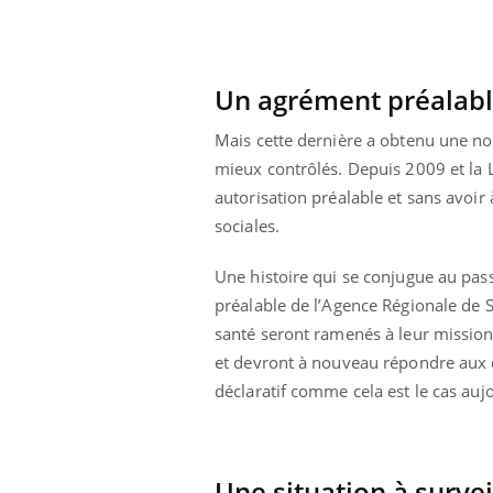
Un agrément préalabl
Mais cette dernière a obtenu une nouv
mieux contrôlés. Depuis 2009 et la L
autorisation préalable et sans avoir 
sociales.
Une histoire qui se conjugue au pas
préalable de l’Agence Régionale de S
santé seront ramenés à leur mission 
et devront à nouveau répondre aux e
déclaratif comme cela est le cas aujo
Une situation à survei