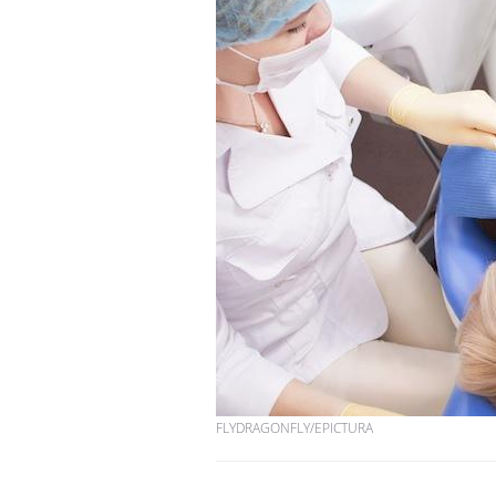
FLYDRAGONFLY/EPICTURA