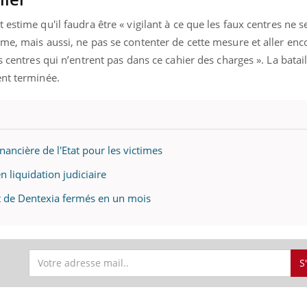
estime qu'il faudra être « vigilant à ce que les faux centres ne s
me, mais aussi, ne pas se contenter de cette mesure et aller enco
s centres qui n’entrent pas dans ce cahier des charges ». La batail
ment terminée.
inancière de l'Etat pour les victimes
n liquidation judiciaire
t de Dentexia fermés en un mois
S