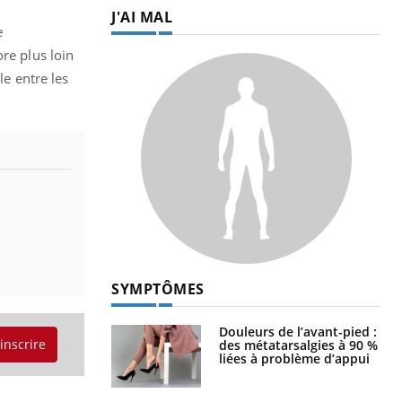
J'AI MAL
e
re plus loin
le entre les
SYMPTÔMES
Douleurs de l’avant-pied :
'inscrire
des métatarsalgies à 90 %
liées à problème d’appui