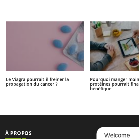
S
Le Viagra pourrait-il freiner la
Pourquoi manger moin
propagation du cancer ?
protéines pourrait fin
bénéfique
À PROPOS
NEWSLETT
Welcome