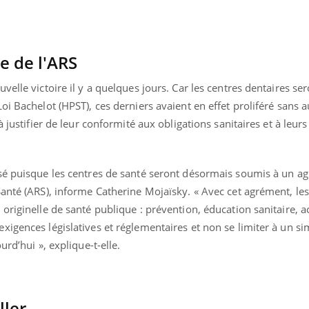
e de l'ARS
elle victoire il y a quelques jours. Car les centres dentaires ser
oi Bachelot (HPST), ces derniers avaient en effet proliféré sans 
à justifier de leur conformité aux obligations sanitaires et à leur
sé puisque les centres de santé seront désormais soumis à un a
anté (ARS), informe Catherine Mojaïsky. « Avec cet agrément, les
originelle de santé publique : prévention, éducation sanitaire, ac
xigences législatives et réglementaires et non se limiter à un s
urd’hui », explique-t-elle.
ller