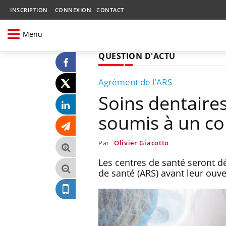
INSCRIPTION
CONNEXION
CONTACT
Menu
QUESTION D'ACTU
Agrément de l'ARS
Soins dentaires
soumis à un co
Par
Olivier Giacotto
Les centres de santé seront 
de santé (ARS) avant leur ouve