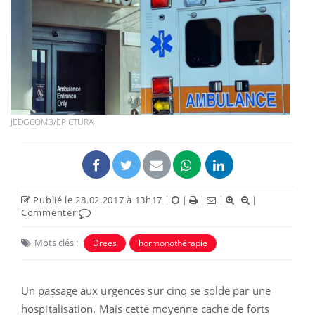
JEDGCOMB/EPICTURA
Publié le 28.02.2017 à 13h17
|
|
|
|
|
Commenter
Mots clés :
Drees
hormonothérapie
Un passage aux urgences sur cinq se solde par une
hospitalisation. Mais cette moyenne cache de forts