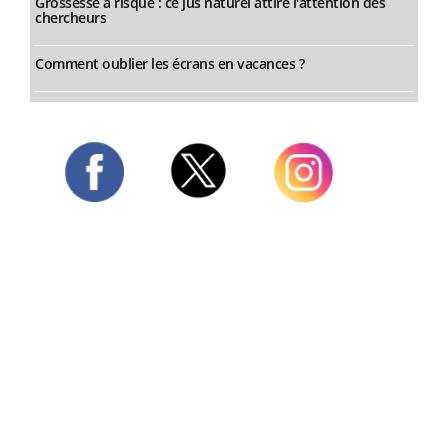
Grossesse à risque : ce jus naturel attire l'attention des
chercheurs
Comment oublier les écrans en vacances ?
Twitter
Facebook
Instagram