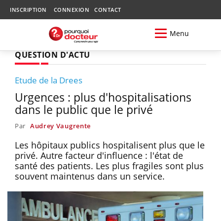
INSCRIPTION
CONNEXION
CONTACT
Menu
QUESTION D'ACTU
Etude de la Drees
Urgences : plus d'hospitalisations
dans le public que le privé
Par
Audrey Vaugrente
Les hôpitaux publics hospitalisent plus que le
privé. Autre facteur d'influence : l'état de
santé des patients. Les plus fragiles sont plus
souvent maintenus dans un service.