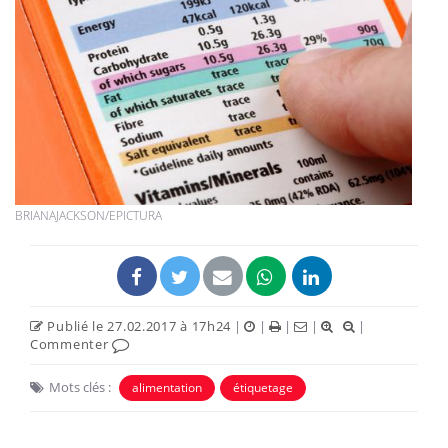
BRIANAJACKSON/EPICTURA
Publié le 27.02.2017 à 17h24
|
|
|
|
|
Commenter
Mots clés :
alimentation
étiquetage