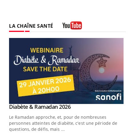
LA CHAÎNE SANTÉ
Youtube
Youtube
Diabète & Ramadan 2026
Youtube
Le Ramadan approche, et, pour de nombreuses
vie !
personnes atteintes de diabète, c'est une période de
…
questions, de défis, mais ...